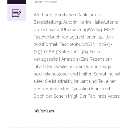
0Kommentare
Werbung: Herzlichen Dank für die
Bereitstellung. Autorin: Karina HalleAutorin:
Ulrike Laszlo (Übersetzung)Verlag: MIRA
Taschenbuch VerlagErschienen: 22. Juni
2021Format: TaschenbuchISBN : 978-3-
7457-0168-5Seitenzahl: 304 Seiten
Verlagsseite | Amazon (Elas Rezension)
Inhalt Der zweite Teil der Dumont-Saga,
noch skandalöser und heißer! Seraphine hat
alles: Sie ist attraktiv, brillant und Teil einer
der berühmtesten Dynastien Frankreichs.
Doch der Schein trügt. Der Tod ihres Vaters
Weiterlesen