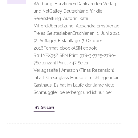
Werbung: Herzlichen Dank an den Verlag
und NetGalley Deutschland für die
Bereitstellung. Autorin: Kate
MilfordÜbersetzung: Alexandra ErnstVerlag:
Freies GeisteslebenErschienen: 1. Juni 2021
(2. Auflage), Erstauflage: 7. Oktober
2016Format: ebookASIN ebook:
B01LYFX95ZISBN Print: 978-3-7725-2780-
7Seitenzahl Print : 447 Seiten
Verlagsseite | Amazon (Tinas Rezension)
Inhalt: Greenglass House ist nicht irgendein
Gasthaus. Es hat im Laufe der Jahre viele
Schmuggler beherbergt und ist nur per
Weiterlesen