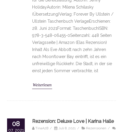
HolidayAutorin: Milena Schilasky
(Übersetzung)Verlag: Forever By Ullstein /
Ullstein Taschenbuch VerlageErschienen:
28. Juni 2021Format: TaschenbuchISBN:
978-3-548-06455-0Seitenzahl: 448 Seiten
Verlagsseite | Amazon (Elas Rezension)
Inhalt Als Eve Abbott nach zehn Jahren
nach Moonflower Bay eintrifft, ist es ein
unfreiwillige Rückkehr. Die Stadt, in der sie
einst jeden Sommer verbrachte, ist
Weiterlesen
Rezension: Deluxe Love | Karina Halle
08
TinaA2B
/
Juli 8, 2021
/
Rezensionen
/
07, 2021