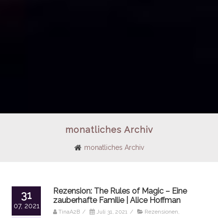
monatliches Archiv
monatliches Archiv
Rezension: The Rules of Magic – Eine
31
zauberhafte Familie | Alice Hoffman
07, 2021
TinaA2B
/
Juli 31, 2021
/
Rezensionen
,