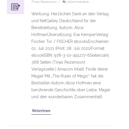
Tinas Rezension
/
0Kommentare
Werbung: Herzlichen Dank an den Verlag
und NetGalley Deutschland für die
Bereitstellung. Autorin: Alice
HoffmanÜbersetzung: Eva KemperVerlag:
Fischer Tor / FISCHER ebooksErschienen:
01. Juli 2021 (Print: 28. Juli 2021)Format:
ebookISBN: 978-3-10-491277-6Seitenzahl:
368 Seiten (Tinas Rezension)
Verlagsseite | Amazon Inhalt: Finde deine
Magie! Mit „The Rules of Magic“ hat die
Bestseller-Autorin Alice Hoffman eine
berührende Geschichte über Liebe, Magie
und den wunderbaren Zusammenhalt
Weiterlesen