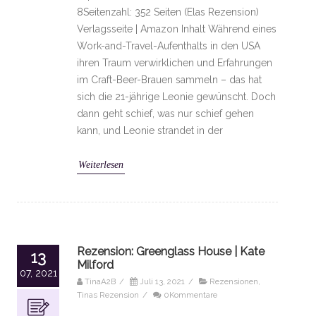
8Seitenzahl: 352 Seiten (Elas Rezension)
Verlagsseite | Amazon Inhalt Während eines
Work-and-Travel-Aufenthalts in den USA
ihren Traum verwirklichen und Erfahrungen
im Craft-Beer-Brauen sammeln – das hat
sich die 21-jährige Leonie gewünscht. Doch
dann geht schief, was nur schief gehen
kann, und Leonie strandet in der
Weiterlesen
Rezension: Greenglass House | Kate
13
Milford
07, 2021
TinaA2B
/
Juli 13, 2021
/
Rezensionen
,
Tinas Rezension
/
0Kommentare