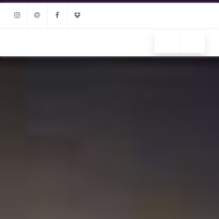
Instagram
Email
Facebook
Dropbox