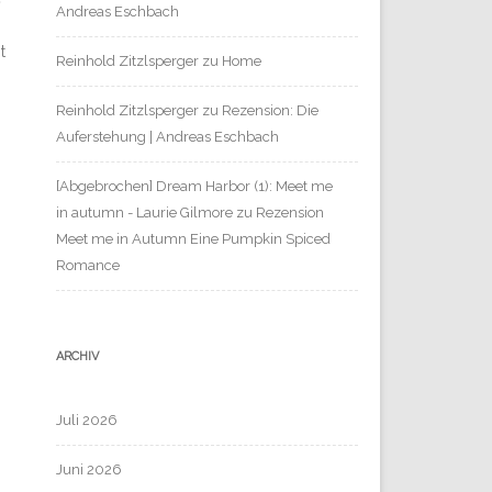
Andreas Eschbach
t
Reinhold Zitzlsperger
zu
Home
Reinhold Zitzlsperger
zu
Rezension: Die
Auferstehung | Andreas Eschbach
[Abgebrochen] Dream Harbor (1): Meet me
in autumn - Laurie Gilmore
zu
Rezension
Meet me in Autumn Eine Pumpkin Spiced
Romance
ARCHIV
Juli 2026
Juni 2026