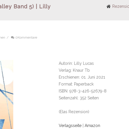
ley Band 5) | Lilly
Rezensio
nen
/
0Kommentare
Autorin: Lilly Lucas
Verlag: Knaur Tb
Erschienen: 01. Juni 2021
Format: Paperback
ISBN: 978-3-426-52679-8
Seitenzahl: 352 Seiten
(Elas Rezension)
Verlagsseite
|
Amazon