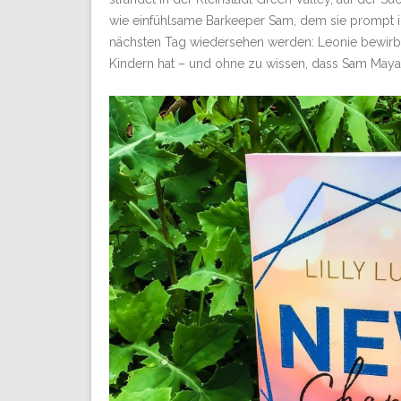
wie einfühlsame Barkeeper Sam, dem sie prompt ih
nächsten Tag wiedersehen werden: Leonie bewirbt s
Kindern hat – und ohne zu wissen, dass Sam Mayas 