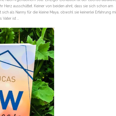
r Herz ausschüttet. Keiner von beiden ahnt, dass sie sich schon am
ich als Nanny für die kleine Maya, obwohl sie keinerlei Erfahrung mi
Vater ist …