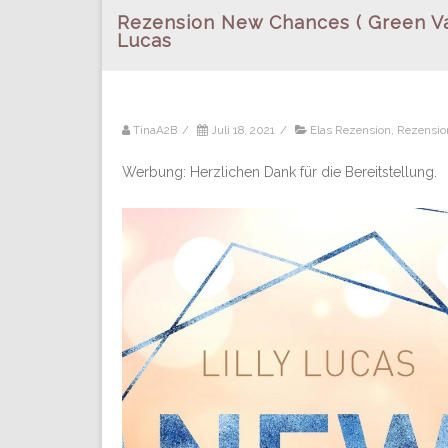
Rezension New Chances ( Green Val
Lucas
TinaA2B
/
Juli 18, 2021
/
Elas Rezension
,
Rezensio
Werbung: Herzlichen Dank für die Bereitstellung.