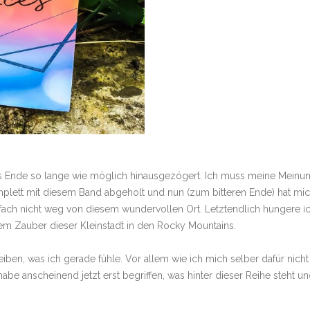
as Ende so lange wie möglich hinausgezögert. Ich muss meine Meinu
omplett mit diesem Band abgeholt und nun (zum bitteren Ende) hat mi
fach nicht weg von diesem wundervollen Ort. Letztendlich hungere i
em Zauber dieser Kleinstadt in den Rocky Mountains.
iben, was ich gerade fühle. Vor allem wie ich mich selber dafür nicht
habe anscheinend jetzt erst begriffen, was hinter dieser Reihe steht u