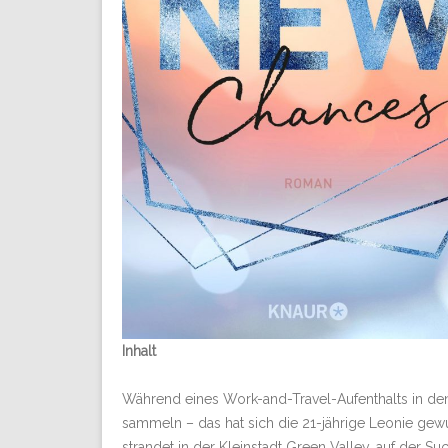
Inhalt
Während eines Work-and-Travel-Aufenthalts in de
sammeln – das hat sich die 21-jährige Leonie gew
strandet in der Kleinstadt Green Valley, auf der Su