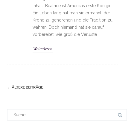
Inhalt Beatrice ist Amerikas erste Königin.
Ein Leben lang hat man sie ermahnt, der
Krone zu gehorchen und die Tradition zu
wahren. Doch niemand hat sie darauf
vorbereitet, wie groß die Verluste
Weiterlesen
Navigation
←
ÄLTERE BEITRÄGE
(Beiträge)
Suchergebnis
für: