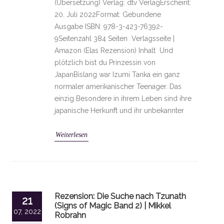
(Übersetzung) Verlag: dtv VerlagErscheint:
20. Juli 2022Format: Gebundene
Ausgabe ISBN: 978-3-423-76392-
9Seitenzahl 384 Seiten Verlagsseite |
Amazon (Elas Rezension) Inhalt Und
plötzlich bist du Prinzessin von
JapanBislang war Izumi Tanka ein ganz
normaler amerikanischer Teenager. Das
einzig Besondere in ihrem Leben sind ihre
japanische Herkunft und ihr unbekannter
Weiterlesen
Rezension: Die Suche nach Tzunath
21
(Signs of Magic Band 2) | Mikkel
07, 2022
Robrahn