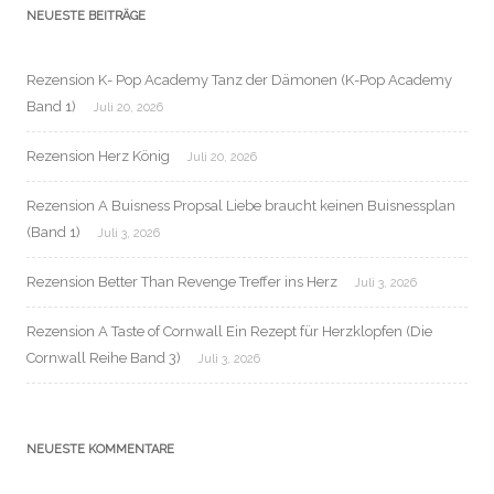
NEUESTE BEITRÄGE
Rezension K- Pop Academy Tanz der Dämonen (K-Pop Academy
Band 1)
Juli 20, 2026
Rezension Herz König
Juli 20, 2026
Rezension A Buisness Propsal Liebe braucht keinen Buisnessplan
(Band 1)
Juli 3, 2026
Rezension Better Than Revenge Treffer ins Herz
Juli 3, 2026
Rezension A Taste of Cornwall Ein Rezept für Herzklopfen (Die
Cornwall Reihe Band 3)
Juli 3, 2026
NEUESTE KOMMENTARE