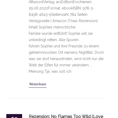
AttwoodVerlag: arsEditionErschienen:
29.06.2022Format: ebookISBN: 978-3-
8458-4643-9Seitenzahl 784 Seiten
Verlagsseite | Amazon (Tinas Rezension)
Inhalt Sophies menschliche
Familie wurde entführt! Sophie will sie
unbedingt retten. Alle Spuren
führen Sophie und ihre Freunde zu einem
geheimnisvollen Ort namens Nightfall. Doch
was sie dort herausfinden, wird nicht nur die
Welt der Elfen für immer verändern …
Meinung Tja, was soll ich
Weiterlesen
Rezension: No Flames Too Wild (Love