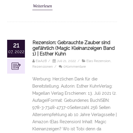
Weiterlesen
Rezension: Gebrauchte Zauber sind
21
gefährlich (Magic Kleinanzeigen Band
07, 2022
1) | Esther Kuhn
ElaA2B
/
Juli 21, 2022
/
Elas Rezension
,
Rezensionen
/
0Kommentare
Werbung: Herzlichen Dank für die
Bereitstellung. Autorin: Esther KuhnVerlag:
Magellan Verlag Erschienen: 13. Juli 2021 (2.
Auflage)Format: Gebundenes BuchISBN:
978-3-7348-4737-0Seitenzahl 256 Seiten
Altersempfehlung ab 10 Jahre Verlagsseite |
Amazon (Elas Rezension) Inhalt Magic
Kleinanzeigen? Wo ist Tobi denn da