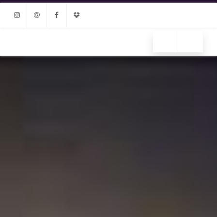
Instagram
Email
Facebook
Dropbox