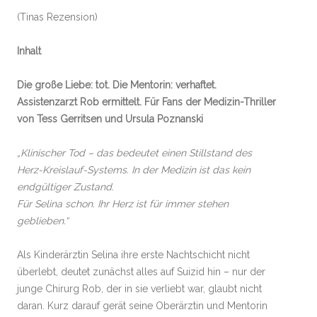
(Tinas Rezension)
Inhalt
Die große Liebe: tot. Die Mentorin: verhaftet.
Assistenzarzt Rob ermittelt. Für Fans der Medizin-Thriller
von Tess Gerritsen und Ursula Poznanski
„Klinischer Tod – das bedeutet einen Stillstand des
Herz-Kreislauf-Systems. In der Medizin ist das kein
endgültiger Zustand.
F
ür Selina schon. Ihr Herz ist für immer stehen
geblieben.“
Als Kinderärztin Selina ihre erste Nachtschicht nicht
überlebt, deutet zunächst alles auf Suizid hin – nur der
junge Chirurg Rob, der in sie verliebt war, glaubt nicht
daran. Kurz darauf gerät seine Oberärztin und Mentorin