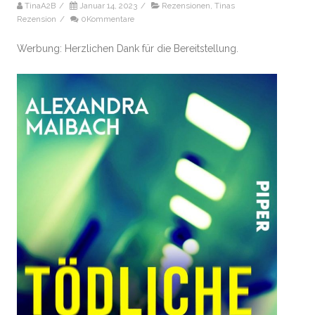
TinaA2B
/
Januar 14, 2023
/
Rezensionen
,
Tinas
Rezension
/
0Kommentare
Werbung: Herzlichen Dank für die Bereitstellung.