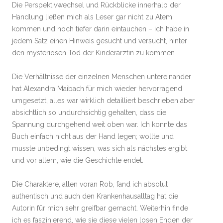
Die Perspektivwechsel und Rückblicke innerhalb der
Handlung ließen mich als Leser gar nicht zu Atem
kommen und noch tiefer darin eintauchen – ich habe in
jedem Satz einen Hinweis gesucht und versucht, hinter
den mysteriösen Tod der Kinderärztin zu kommen.
Die Verhältnisse der einzelnen Menschen untereinander
hat Alexandra Maibach für mich wieder hervorragend
umgesetzt, alles war wirklich detailliert beschrieben aber
absichtlich so undurchsichtig gehalten, dass die
Spannung durchgehend weit oben war. Ich konnte das
Buch einfach nicht aus der Hand legen; wollte und
musste unbedingt wissen, was sich als nächstes ergibt
und vor allem, wie die Geschichte endet.
Die Charaktere, allen voran Rob, fand ich absolut
authentisch und auch den Krankenhausalltag hat die
Autorin für mich sehr greifbar gemacht. Weiterhin finde
ich es faszinierend, wie sie diese vielen losen Enden der