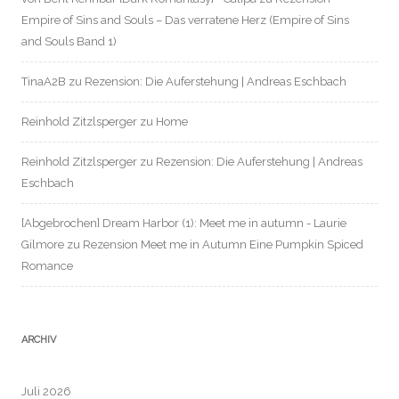
Empire of Sins and Souls – Das verratene Herz (Empire of Sins
and Souls Band 1)
TinaA2B
zu
Rezension: Die Auferstehung | Andreas Eschbach
Reinhold Zitzlsperger
zu
Home
Reinhold Zitzlsperger
zu
Rezension: Die Auferstehung | Andreas
Eschbach
[Abgebrochen] Dream Harbor (1): Meet me in autumn - Laurie
Gilmore
zu
Rezension Meet me in Autumn Eine Pumpkin Spiced
Romance
ARCHIV
Juli 2026