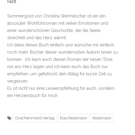
Fazit
Sommergold von Christina Wermescher ist ein ein
absoluter Wohlfühlroman mit vielen Emotionen und
einer wunderschönen Geschichte, die die Seele
streichelt und das Herz wärmt.
Ich liebe dieses Buch einfach und wünsche mir einfach,
noch mehr Bücher dieser wundervollen Autorin lesen zu
können . Ich kann euch diesen Roman der leisen Töne
nur ans Herz legen und ich kann euch das Buch nur
empfehlen, um gefühlvoll den Alltag für kurze Zeit zu
vergessen.
Es ist nicht nur eine Leseempfehlung für euch, sondern
ein Herzensbuch für mich.
Drachenmond Verlag
Elas Rezension
Rezension