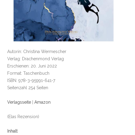
Autorin: Christina Wermescher
Verlag: Drachenmond Verlag
Erschienen: 20. Juni 2022
Format: Taschenbuch
ISBN: 978-3-95991-641-7
Seitenzahl 254 Seiten
Verlagsseite
|
Amazon
(Elas Rezension)
Inhalt