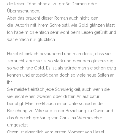
die leisen Töne ohne allzu große Dramen oder
Überraschungen.
Aber das braucht dieser Roman auch nicht, den
die Autorin mit ihrem Schreibstil wie Gold glänzen lässt.
Ich habe mich einfach sehr wohl beim Lesen gefühlt und
war einfach nur glücklich.
Hazel ist einfach bezaubernd und man denkt, dass sie
zerbricht, aber sie ist so stark und dennoch gleichzeitig
so weich, wie Gold. Es ist, als würde man sie schon ewig
kennen und entdeckt dann doch so viele neue Seiten an
ihr.
Sie meistert einfach jede Schwierigkeit, auch wenn sie
vielleicht einen zweiten oder dritten Anlauf dafür
benötigt. Man merkt auch einen Unterschied in der
Beziehung zu Mike und in der Beziehung zu Owen und
das finde ich großartig von Christina Wermescher
umgesetzt.
Owen ist eigentlich vom ersten Moment von Hazel