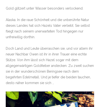
Gold glitzert unter Wasser besonders verlockend.
Alaska. In die raue Schönheit und die unberührte Natur
dieses Landes hat sich Hazels Vater verliebt. Sie selbst
fliegt nach seinem unerwarteten Tod hingegen nur
unfreiwillig dorthin.
Doch Land und Leute überraschen sie, und vor allem ihr
neuer Nachbar Owen ist ihr in ihrer Trauer eine echte
Stütze. Von ihm lässt sich Hazel sogar mit dem
allgegenwärtigen Goldfieber anstecken. Zu zweit suchen
sie in der wunderschönen Beringsee nach dem
begehrten Edelmetall. Und je tiefer die beiden tauchen,
desto näher kommen sie sich …