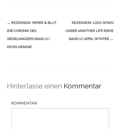
Navigation
←
REZENSION: PAPIER & BLUT
REZENSION: LOCK DOWN
(Beiträge)
(DIE CHRONIK DES
UNDER (ANOTHER LIFE REIHE
SIEGELMAGIERS BAND 2) |
BAND 1) | APRIL WYNTER
→
KEVIN HEARNE
Hinterlasse einen
Kommentar
KOMMENTAR