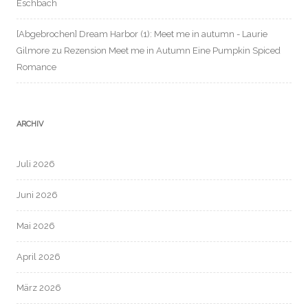
Eschbach
[Abgebrochen] Dream Harbor (1): Meet me in autumn - Laurie
Gilmore
zu
Rezension Meet me in Autumn Eine Pumpkin Spiced
Romance
ARCHIV
Juli 2026
Juni 2026
Mai 2026
April 2026
März 2026