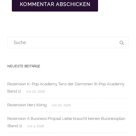
Suchergebnis
für:
NEUESTE BEITRÄGE
Rezension K- Pop Academy Tanz der Dämonen (K-Pop Academy
Band 1)
Juli 20, 2026
Rezension Herz König
Juli 20, 2026
Rezension A Buisness Propsal Liebe braucht keinen Buisnessplan
(Band 1)
Juli 3, 2026