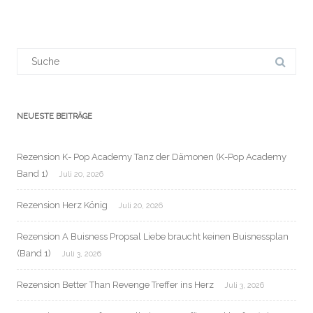
Suchergebnis
für:
NEUESTE BEITRÄGE
Rezension K- Pop Academy Tanz der Dämonen (K-Pop Academy
Band 1)
Juli 20, 2026
Rezension Herz König
Juli 20, 2026
Rezension A Buisness Propsal Liebe braucht keinen Buisnessplan
(Band 1)
Juli 3, 2026
Rezension Better Than Revenge Treffer ins Herz
Juli 3, 2026