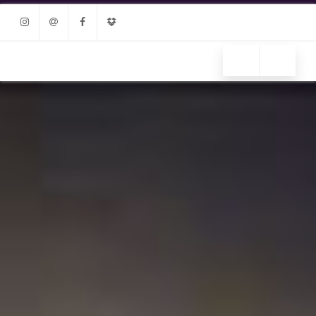
Instagram
Email
Facebook
Dropbox