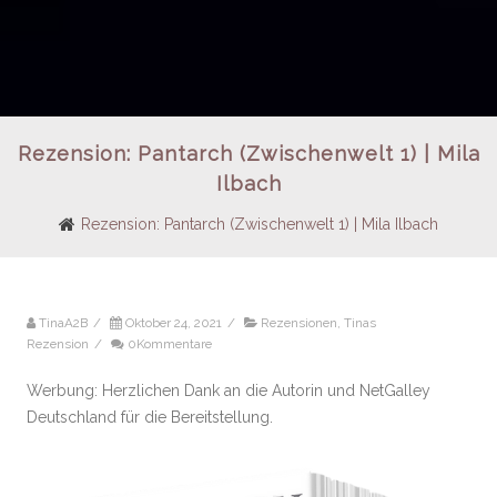
Rezension: Pantarch (Zwischenwelt 1) | Mila
Ilbach
Rezension: Pantarch (Zwischenwelt 1) | Mila Ilbach
TinaA2B
/
Oktober 24, 2021
/
Rezensionen
,
Tinas
Rezension
/
0Kommentare
Werbung: Herzlichen Dank an die Autorin und NetGalley
Deutschland für die Bereitstellung.