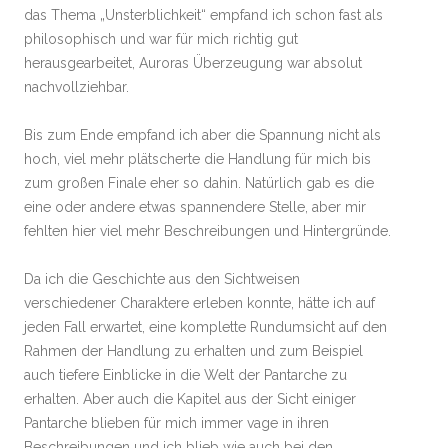
das Thema „Unsterblichkeit“ empfand ich schon fast als
philosophisch und war für mich richtig gut
herausgearbeitet, Auroras Überzeugung war absolut
nachvollziehbar.
Bis zum Ende empfand ich aber die Spannung nicht als
hoch, viel mehr plätscherte die Handlung für mich bis
zum großen Finale eher so dahin. Natürlich gab es die
eine oder andere etwas spannendere Stelle, aber mir
fehlten hier viel mehr Beschreibungen und Hintergründe.
Da ich die Geschichte aus den Sichtweisen
verschiedener Charaktere erleben konnte, hätte ich auf
jeden Fall erwartet, eine komplette Rundumsicht auf den
Rahmen der Handlung zu erhalten und zum Beispiel
auch tiefere Einblicke in die Welt der Pantarche zu
erhalten. Aber auch die Kapitel aus der Sicht einiger
Pantarche blieben für mich immer vage in ihren
Beschreibungen und ich blieb wie auch bei den