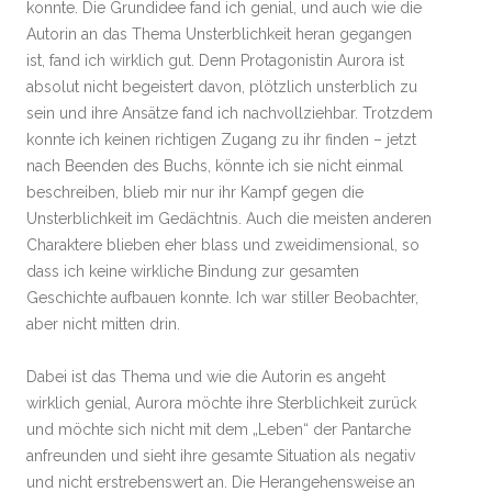
konnte. Die Grundidee fand ich genial, und auch wie die
Autorin an das Thema Unsterblichkeit heran gegangen
ist, fand ich wirklich gut. Denn Protagonistin Aurora ist
absolut nicht begeistert davon, plötzlich unsterblich zu
sein und ihre Ansätze fand ich nachvollziehbar. Trotzdem
konnte ich keinen richtigen Zugang zu ihr finden – jetzt
nach Beenden des Buchs, könnte ich sie nicht einmal
beschreiben, blieb mir nur ihr Kampf gegen die
Unsterblichkeit im Gedächtnis. Auch die meisten anderen
Charaktere blieben eher blass und zweidimensional, so
dass ich keine wirkliche Bindung zur gesamten
Geschichte aufbauen konnte. Ich war stiller Beobachter,
aber nicht mitten drin.
Dabei ist das Thema und wie die Autorin es angeht
wirklich genial, Aurora möchte ihre Sterblichkeit zurück
und möchte sich nicht mit dem „Leben“ der Pantarche
anfreunden und sieht ihre gesamte Situation als negativ
und nicht erstrebenswert an. Die Herangehensweise an