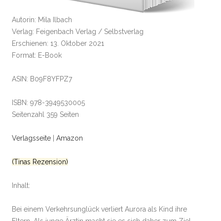
Autorin: Mila Ilbach
Verlag: Feigenbach Verlag / Selbstverlag
Erschienen: 13. Oktober 2021
Format: E-Book
ASIN: B09F8YFPZ7
ISBN: 978-3949530005
Seitenzahl 359 Seiten
Verlagsseite
|
Amazon
(Tinas Rezension)
Inhalt:
Bei einem Verkehrsunglück verliert Aurora als Kind ihre
Eltern. Als junge Ärztin macht sie es sich daher zum Ziel,