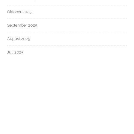
Oktober 2025
September 2025
August 2025
Juli 2025
Juni 2025
Mai 2025
April 2025
März 2025
Februar 2025
Januar 2025