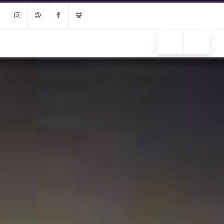
Instagram
Email
Facebook
Dropbox