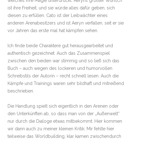
welches ihre Magie unterdrückt. Aeryns größter Wunsch
ist ihre Freiheit, und sie würde alles dafür geben, sich
diesen zu erfüllen. Cato ist der Leibwächter eines
anderen Arenabesitzers und ist Aeryn verfallen, seit er sie
vor Jahren das erste mal hat kämpfen sehen.
Ich finde beide Charaktere gut herausgearbeitet und
authentisch gezeichnet. Auch das Zusammenspiel
zwischen den beiden war stimmig und so ließ sich das
Buch – auch wegen des lockeren und humorvollen
Schreibstils der Autorin – recht schnell lesen. Auch die
Kämpfe und Trainings waren sehr bildhaft und mitreißend
beschrieben.
Die Handlung spielt sich eigentlich in den Arenen oder
den Unterkünften ab, so dass man von der „Außenwelt“
nur durch die Dialoge etwas mitbekommt. Hier kommen
wir dann auch zu meiner kleinen Kritik: Mir fehlte hier
teilweise das Worldbuilding, klar kamen zwischendurch