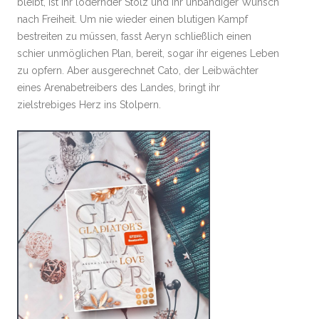
bleibt, ist ihr lodernder Stolz und ihr unbändiger Wunsch
nach Freiheit. Um nie wieder einen blutigen Kampf
bestreiten zu müssen, fasst Aeryn schließlich einen
schier unmöglichen Plan, bereit, sogar ihr eigenes Leben
zu opfern. Aber ausgerechnet Cato, der Leibwächter
eines Arenabetreibers des Landes, bringt ihr
zielstrebiges Herz ins Stolpern.