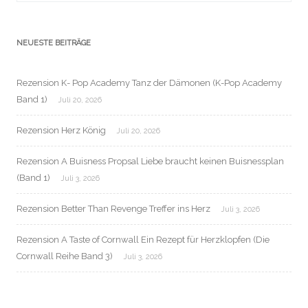
NEUESTE BEITRÄGE
Rezension K- Pop Academy Tanz der Dämonen (K-Pop Academy
Band 1)
Juli 20, 2026
Rezension Herz König
Juli 20, 2026
Rezension A Buisness Propsal Liebe braucht keinen Buisnessplan
(Band 1)
Juli 3, 2026
Rezension Better Than Revenge Treffer ins Herz
Juli 3, 2026
Rezension A Taste of Cornwall Ein Rezept für Herzklopfen (Die
Cornwall Reihe Band 3)
Juli 3, 2026