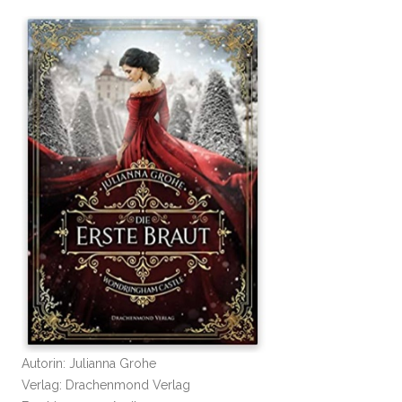
Autorin: Julianna Grohe
Verlag: Drachenmond Verlag