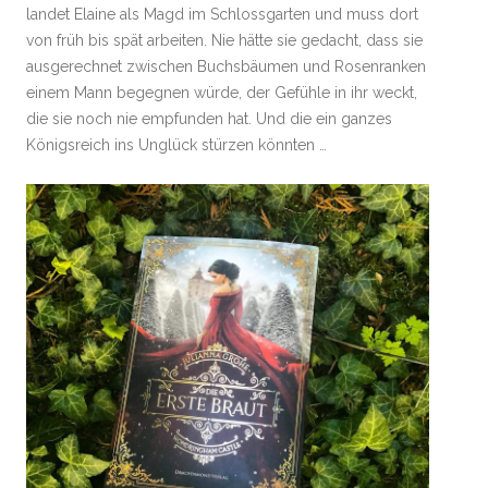
landet Elaine als Magd im Schlossgarten und muss dort
von früh bis spät arbeiten. Nie hätte sie gedacht, dass sie
ausgerechnet zwischen Buchsbäumen und Rosenranken
einem Mann begegnen würde, der Gefühle in ihr weckt,
die sie noch nie empfunden hat. Und die ein ganzes
Königsreich ins Unglück stürzen könnten …