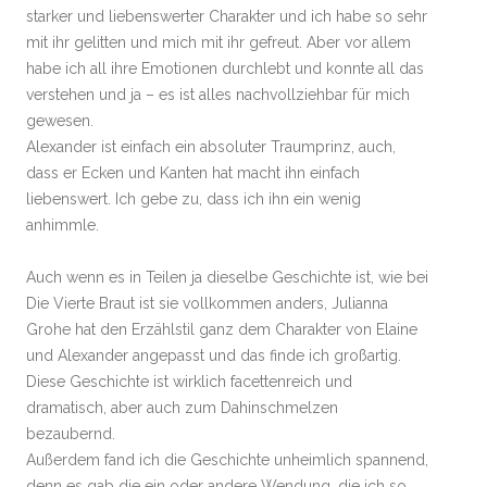
starker und liebenswerter Charakter und ich habe so sehr
mit ihr gelitten und mich mit ihr gefreut. Aber vor allem
habe ich all ihre Emotionen durchlebt und konnte all das
verstehen und ja – es ist alles nachvollziehbar für mich
gewesen.
Alexander ist einfach ein absoluter Traumprinz, auch,
dass er Ecken und Kanten hat macht ihn einfach
liebenswert. Ich gebe zu, dass ich ihn ein wenig
anhimmle.
Auch wenn es in Teilen ja dieselbe Geschichte ist, wie bei
Die Vierte Braut ist sie vollkommen anders, Julianna
Grohe hat den Erzählstil ganz dem Charakter von Elaine
und Alexander angepasst und das finde ich großartig.
Diese Geschichte ist wirklich facettenreich und
dramatisch, aber auch zum Dahinschmelzen
bezaubernd.
Außerdem fand ich die Geschichte unheimlich spannend,
denn es gab die ein oder andere Wendung, die ich so