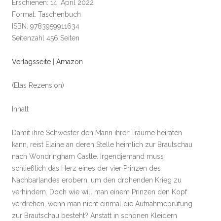
Erschienen: 14. April 2022
Format: Taschenbuch
ISBN: 9783959911634
Seitenzahl 456 Seiten
Verlagsseite
|
Amazon
(Elas Rezension)
Inhalt
Damit ihre Schwester den Mann ihrer Träume heiraten
kann, reist Elaine an deren Stelle heimlich zur Brautschau
nach Wondringham Castle. Irgendjemand muss
schließlich das Herz eines der vier Prinzen des
Nachbarlandes erobern, um den drohenden Krieg zu
verhindern. Doch wie will man einem Prinzen den Kopf
verdrehen, wenn man nicht einmal die Aufnahmeprüfung
zur Brautschau besteht? Anstatt in schönen Kleidern