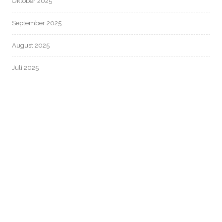
Oktober 2025
September 2025
August 2025
Juli 2025
Juni 2025
Mai 2025
April 2025
März 2025
Februar 2025
Januar 2025