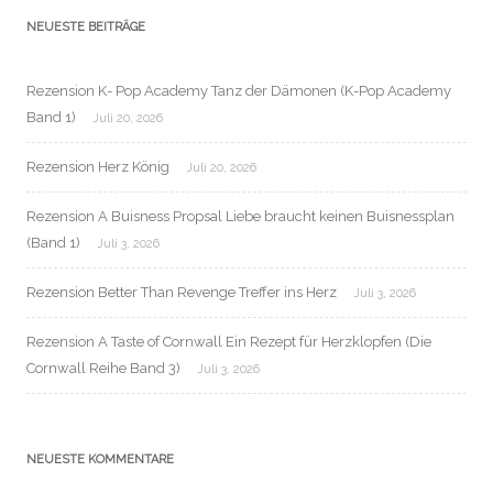
NEUESTE BEITRÄGE
Rezension K- Pop Academy Tanz der Dämonen (K-Pop Academy
Band 1)
Juli 20, 2026
Rezension Herz König
Juli 20, 2026
Rezension A Buisness Propsal Liebe braucht keinen Buisnessplan
(Band 1)
Juli 3, 2026
Rezension Better Than Revenge Treffer ins Herz
Juli 3, 2026
Rezension A Taste of Cornwall Ein Rezept für Herzklopfen (Die
Cornwall Reihe Band 3)
Juli 3, 2026
NEUESTE KOMMENTARE