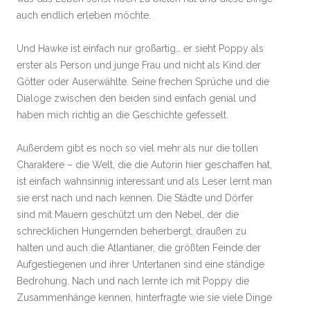
auch endlich erleben möchte.
Und Hawke ist einfach nur großartig… er sieht Poppy als
erster als Person und junge Frau und nicht als Kind der
Götter oder Auserwählte. Seine frechen Sprüche und die
Dialoge zwischen den beiden sind einfach genial und
haben mich richtig an die Geschichte gefesselt.
Außerdem gibt es noch so viel mehr als nur die tollen
Charaktere – die Welt, die die Autorin hier geschaffen hat,
ist einfach wahnsinnig interessant und als Leser lernt man
sie erst nach und nach kennen. Die Städte und Dörfer
sind mit Mauern geschützt um den Nebel, der die
schrecklichen Hungernden beherbergt, draußen zu
halten und auch die Atlantianer, die größten Feinde der
Aufgestiegenen und ihrer Untertanen sind eine ständige
Bedrohung. Nach und nach lernte ich mit Poppy die
Zusammenhänge kennen, hinterfragte wie sie viele Dinge