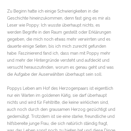
Zu Beginn hatte ich einige Schwierigkeiten in die
Geschichte hineinzukommen, denn fast ging es mir als
Leser wie Poppy: Ich wusste überhaupt nichts, es
werden Begriffe in den Raum gestellt oder Erklärungen
gegeben, die mich noch etwas mehr verwirrten und es
dauerte einige Seiten, bis ich mich zurecht gefunden
habe. Faszinierend fand ich, dass man mit Poppy mehr
und mehr der Hintergründe versteht und aufdeckt und
versucht herauszufinden, worum es genau geht und was
die Aufgabe der Auserwählten überhaupt sein soll.
Poppys Leben am Hof des Herzogenpaars ist eigentlich
nur ein Warten im goldenen Käfig, sie darf überhaupt
nichts und wird für Fehltritte, die keine wirklichen sind,
auch noch durch den grausamen Herzog gezüchtigt und
gedemütigt. Trotzdem ist sie eine starke, freundliche und
hilfsbereite junge Frau, die sich natürlich ständig fragt,
was das Leben sonst noch zu bieten hat und diese Dinge