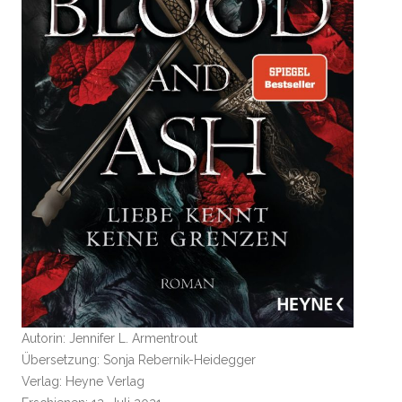
Autorin: Jennifer L. Armentrout
Übersetzung: Sonja Rebernik-Heidegger
Verlag: Heyne Verlag