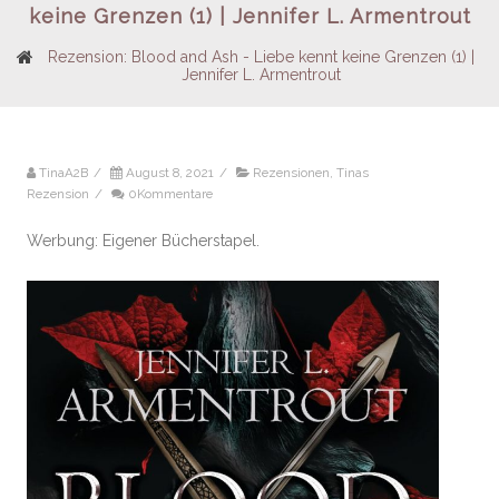
keine Grenzen (1) | Jennifer L. Armentrout
Rezension: Blood and Ash - Liebe kennt keine Grenzen (1) |
Jennifer L. Armentrout
TinaA2B
/
August 8, 2021
/
Rezensionen
,
Tinas
Rezension
/
0Kommentare
Werbung: Eigener Bücherstapel.