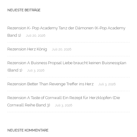
NEUESTE BEITRÄGE
Rezension K- Pop Academy Tanz der Dämonen (K-Pop Academy
Band 1)
Juli 20, 2026
Rezension Herz König
Juli 20, 2026
Rezension A Buisness Propsal Liebe braucht keinen Buisnessplan
(Band 1)
Juli 3, 2026
Rezension Better Than Revenge Treffer ins Herz
Juli 3, 2026
Rezension A Taste of Cornwall Ein Rezept für Herzklopfen (Die
Cornwall Reihe Band 3)
Juli 3, 2026
NEUESTE KOMMENTARE