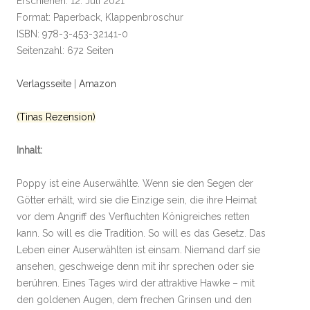
Erschienen: 12. Juli 2021
Format: Paperback, Klappenbroschur
ISBN: 978-3-453-32141-0
Seitenzahl: 672 Seiten
Verlagsseite
|
Amazon
(Tinas Rezension)
Inhalt:
Poppy ist eine Auserwählte. Wenn sie den Segen der
Götter erhält, wird sie die Einzige sein, die ihre Heimat
vor dem Angriff des Verfluchten Königreiches retten
kann. So will es die Tradition. So will es das Gesetz. Das
Leben einer Auserwählten ist einsam. Niemand darf sie
ansehen, geschweige denn mit ihr sprechen oder sie
berühren. Eines Tages wird der attraktive Hawke – mit
den goldenen Augen, dem frechen Grinsen und den