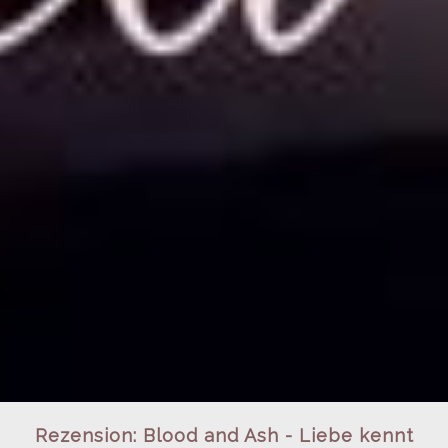
Rezension: Blood and Ash - Liebe kennt