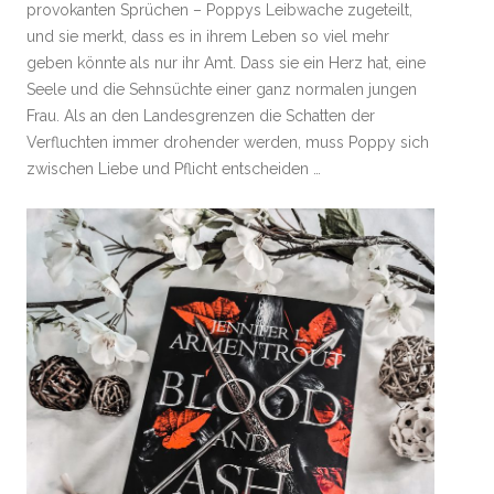
provokanten Sprüchen – Poppys Leibwache zugeteilt,
und sie merkt, dass es in ihrem Leben so viel mehr
geben könnte als nur ihr Amt. Dass sie ein Herz hat, eine
Seele und die Sehnsüchte einer ganz normalen jungen
Frau. Als an den Landesgrenzen die Schatten der
Verfluchten immer drohender werden, muss Poppy sich
zwischen Liebe und Pflicht entscheiden …