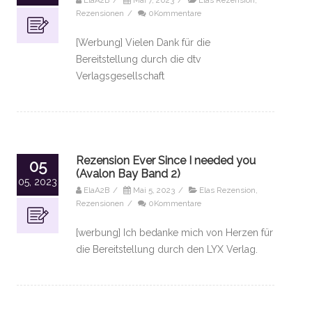
Rezensionen
/
0Kommentare
[Werbung] Vielen Dank für die
Bereitstellung durch die dtv
Verlagsgesellschaft
Rezension Ever Since I needed you
05
(Avalon Bay Band 2)
05, 2023
ElaA2B
/
Mai 5, 2023
/
Elas Rezension
,
Rezensionen
/
0Kommentare
[werbung] Ich bedanke mich von Herzen für
die Bereitstellung durch den LYX Verlag.