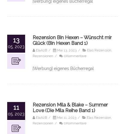
[werbung] eigenes Bücherregal
Rezension Bin Hexen – Wünscht mir
13
Glück (Bin Hexen Band 1)
05, 2023
ElaA2B
/
Mai 13, 2023
/
Elas Rezension
,
Rezensionen
/
0Kommentare
[Werbung] eigenes Bücherregal
Rezension Mila & Blake – Summer
11
Love (Die Mila Reihe Band 1)
05, 2023
ElaA2B
/
Mai 11, 2023
/
Elas Rezension
,
Rezensionen
/
0Kommentare