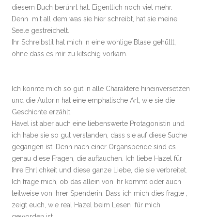
diesem Buch berührt hat. Eigentlich noch viel mehr.
Denn mit all dem was sie hier schreibt, hat sie meine
Seele gestreichelt.
Ihr Schreibstil hat mich in eine wohlige Blase gehüllt,
ohne dass es mir zu kitschig vorkam.
Ich konnte mich so gut in alle Charaktere hineinversetzen
und die Autorin hat eine emphatische Art, wie sie die
Geschichte erzählt.
Havel ist aber auch eine liebenswerte Protagonistin und
ich habe sie so gut verstanden, dass sie auf diese Suche
gegangen ist. Denn nach einer Organspende sind es
genau diese Fragen, die auftauchen. Ich liebe Hazel für
Ihre Ehrlichkeit und diese ganze Liebe, die sie verbreitet.
Ich frage mich, ob das allein von ihr kommt oder auch
teilweise von ihrer Spenderin. Dass ich mich dies fragte ,
zeigt euch, wie real Hazel beim Lesen für mich
geworden ist.