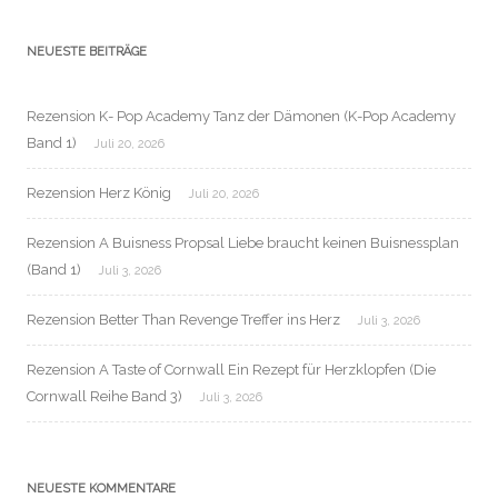
NEUESTE BEITRÄGE
Rezension K- Pop Academy Tanz der Dämonen (K-Pop Academy
Band 1)
Juli 20, 2026
Rezension Herz König
Juli 20, 2026
Rezension A Buisness Propsal Liebe braucht keinen Buisnessplan
(Band 1)
Juli 3, 2026
Rezension Better Than Revenge Treffer ins Herz
Juli 3, 2026
Rezension A Taste of Cornwall Ein Rezept für Herzklopfen (Die
Cornwall Reihe Band 3)
Juli 3, 2026
NEUESTE KOMMENTARE