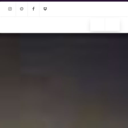
Instagram
Email
Facebook
Dropbox