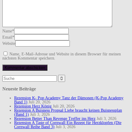
Name
*
Email
*
Website
Name, E-Mail-Adresse und Website in diesem Browser für meinen
nächsten Kommentar speichern.
Suchergebnis
für:
Neueste Beiträge
Rezension K- Pop Academy Tanz der Dämonen (K-Pop Academy
Band 1)
Juli 20, 2026
Rezension Herz König
Juli 20, 2026
Rezension A Buisness Propsal Liebe braucht keinen Buisnessplan
(Band 1)
Juli 3, 2026
Rezension Better Than Revenge Treffer ins Herz
Juli 3, 2026
Rezension A Taste of Cornwall Ein Rezept für Herzklopfen (Die
Cornwall Reihe Band 3)
Juli 3, 2026