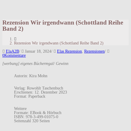
Rezension Wir irgendwann (Schottland Reihe
Band 2)
Rezension Wir irgendwann (Schottland Reihe Band 2)
ElaA2B
/
Januar 18, 2024
/
Elas Rezension
,
Rezensionen
/
0Kommentare
[werbung] eigenes Bücherregal/ Gewinn
Autorin: Kira Mohn
Verlag: Rowohlt Taschenbuch
Erschienen: 12. Dezember 2023
Format: Paperback
Weitere
Formate: EBook & Hörbuch
ISBN: 978-3-499-01075-0
Seitenzahl 320 Seiten