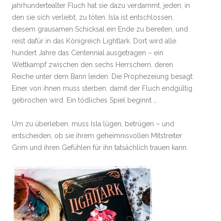
jahrhundertealter Fluch hat sie dazu verdammt, jeden, in
den sie sich verliebt, zu töten. Isla ist entschlossen,
diesem grausamen Schicksal ein Ende zu bereiten, und
reist dafür in das Königreich Lightlark. Dort wird alle
hundert Jahre das Centennial ausgetragen – ein
Wettkampf zwischen den sechs Herrschern, deren
Reiche unter dem Bann leiden. Die Prophezeiung besagt:
Einer von ihnen muss sterben, damit der Fluch endgültig
gebrochen wird. Ein tödliches Spiel beginnt …
Um zu überleben, muss Isla lügen, betrügen – und
entscheiden, ob sie ihrem geheimnisvollen Mitstreiter
Grim und ihren Gefühlen für ihn tatsächlich trauen kann.