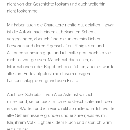
nicht von der Geschichte loskam und auch weiterhin
nicht loskomme.
Mir haben auch die Charaktere richtig gut gefallen – zwar
ist die Autorin nach einem altbekannten Schema
vorgegangen, aber ich fand die unterschiedlichen
Personen und deren Eigenschaften, Fähigkeiten und
Aktionen wahnsinnig gut und ich hätte gern noch so viel
mehr davon gelesen. Manchmal dachte ich, dass
Informationen oder Begebenheiten fehlen, aber es wurde
alles am Ende aufgelöst mit diesem riesigen
Paukenschlag, dem grandiosen Finale.
Auch der Schreibstil von Alex Aster ist wirklich
mitreißend, selten packt mich eine Geschichte nach den
ersten Worten und ich war direkt so mittendrin. Ich wollte
alle Geheimnisse ergründen und erfahren; was es mit
Isla, ihrem Volk, Lightlark, dem Fluch und natürlich Grim
auf sich hat.