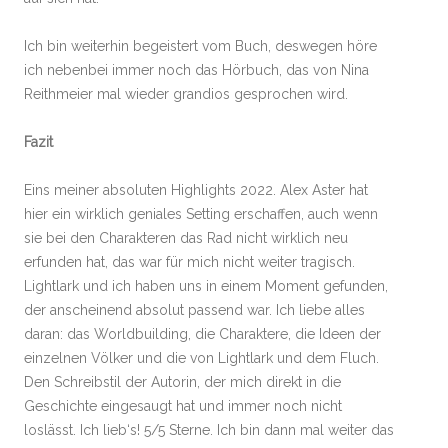
Ich bin weiterhin begeistert vom Buch, deswegen höre
ich nebenbei immer noch das Hörbuch, das von Nina
Reithmeier mal wieder grandios gesprochen wird.
Fazit
Eins meiner absoluten Highlights 2022. Alex Aster hat
hier ein wirklich geniales Setting erschaffen, auch wenn
sie bei den Charakteren das Rad nicht wirklich neu
erfunden hat, das war für mich nicht weiter tragisch.
Lightlark und ich haben uns in einem Moment gefunden,
der anscheinend absolut passend war. Ich liebe alles
daran: das Worldbuilding, die Charaktere, die Ideen der
einzelnen Völker und die von Lightlark und dem Fluch.
Den Schreibstil der Autorin, der mich direkt in die
Geschichte eingesaugt hat und immer noch nicht
loslässt. Ich lieb‘s! 5/5 Sterne. Ich bin dann mal weiter das