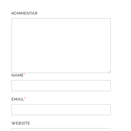
KOMMENTAR
*
NAME
*
EMAIL
WEBSITE