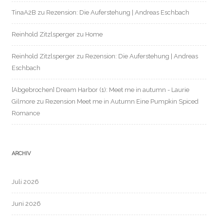
TinaA2B
zu
Rezension: Die Auferstehung | Andreas Eschbach
Reinhold Zitzlsperger
zu
Home
Reinhold Zitzlsperger
zu
Rezension: Die Auferstehung | Andreas
Eschbach
[Abgebrochen] Dream Harbor (1): Meet me in autumn - Laurie
Gilmore
zu
Rezension Meet me in Autumn Eine Pumpkin Spiced
Romance
ARCHIV
Juli 2026
Juni 2026