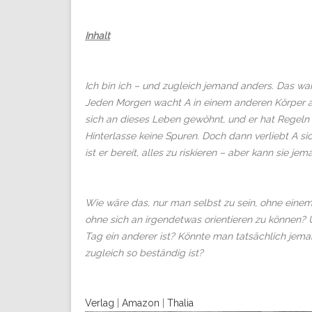
Inhalt
Ich bin ich – und zugleich jemand anders. Das wa
Jeden Morgen wacht A in einem anderen Körper auf
sich an dieses Leben gewöhnt, und er hat Regeln au
Hinterlasse keine Spuren. Doch dann verliebt A sich
ist er bereit, alles zu riskieren – aber kann sie j
Wie wäre das, nur man selbst zu sein, ohne eine
ohne sich an irgendetwas orientieren zu können? 
Tag ein anderer ist? Könnte man tatsächlich jeman
zugleich so beständig ist?
Verlag
|
Amazon
|
Thalia