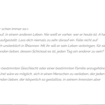
r schon immer so.«
, in einem anderen Leben. Nie weiß er vorher, wer er heute ist. A ha
fgestellt: Lass dich niemals zu sehr darauf ein. Falle nicht auf.
 unsterblich in Rhiannon. Mit ihr will er sein Leben verbringen, für si
emanden lieben, dessen Schicksal es ist, jeden Tag ein anderer zu sein?
m bestimmten Geschlecht oder einer bestimmten Familie anzugehöre
Und wäre es möglich, sich in einen Menschen zu verlieben, der jeden
den lieben, der körperlich so gestaltlos, in seinem Innersten aber