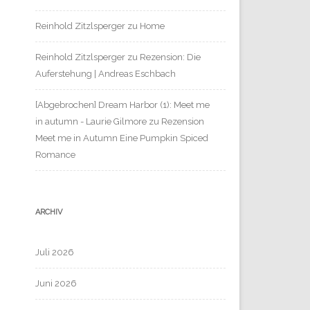
Reinhold Zitzlsperger
zu
Home
Reinhold Zitzlsperger
zu
Rezension: Die
Auferstehung | Andreas Eschbach
[Abgebrochen] Dream Harbor (1): Meet me
in autumn - Laurie Gilmore
zu
Rezension
Meet me in Autumn Eine Pumpkin Spiced
Romance
ARCHIV
Juli 2026
Juni 2026