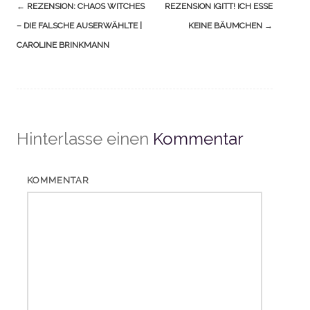
Navigation
←
REZENSION: CHAOS WITCHES
REZENSION IGITT! ICH ESSE
(Beiträge)
– DIE FALSCHE AUSERWÄHLTE |
KEINE BÄUMCHEN
→
CAROLINE BRINKMANN
Hinterlasse einen
Kommentar
KOMMENTAR