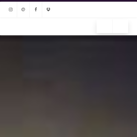
Instagram
Email
Facebook
Dropbox