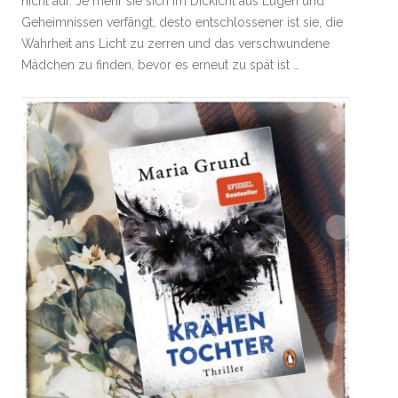
nicht auf. Je mehr sie sich im Dickicht aus Lügen und
Geheimnissen verfängt, desto entschlossener ist sie, die
Wahrheit ans Licht zu zerren und das verschwundene
Mädchen zu finden, bevor es erneut zu spät ist …