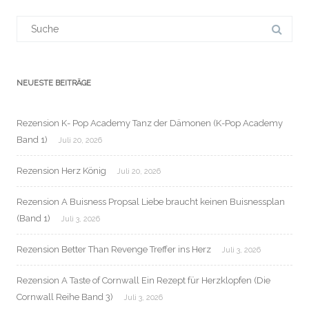
Suchergebnis
für:
NEUESTE BEITRÄGE
Rezension K- Pop Academy Tanz der Dämonen (K-Pop Academy
Band 1)
Juli 20, 2026
Rezension Herz König
Juli 20, 2026
Rezension A Buisness Propsal Liebe braucht keinen Buisnessplan
(Band 1)
Juli 3, 2026
Rezension Better Than Revenge Treffer ins Herz
Juli 3, 2026
Rezension A Taste of Cornwall Ein Rezept für Herzklopfen (Die
Cornwall Reihe Band 3)
Juli 3, 2026