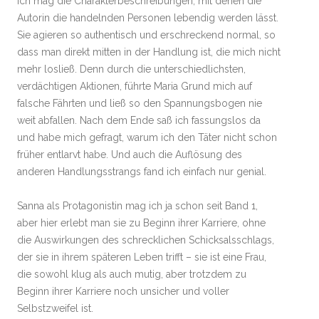
Ich mag die Charakterbeschreibungen, mit denen die
Autorin die handelnden Personen lebendig werden lässt.
Sie agieren so authentisch und erschreckend normal, so
dass man direkt mitten in der Handlung ist, die mich nicht
mehr losließ. Denn durch die unterschiedlichsten,
verdächtigen Aktionen, führte Maria Grund mich auf
falsche Fährten und ließ so den Spannungsbogen nie
weit abfallen. Nach dem Ende saß ich fassungslos da
und habe mich gefragt, warum ich den Täter nicht schon
früher entlarvt habe. Und auch die Auflösung des
anderen Handlungsstrangs fand ich einfach nur genial.
Sanna als Protagonistin mag ich ja schon seit Band 1,
aber hier erlebt man sie zu Beginn ihrer Karriere, ohne
die Auswirkungen des schrecklichen Schicksalsschlags,
der sie in ihrem späteren Leben trifft – sie ist eine Frau,
die sowohl klug als auch mutig, aber trotzdem zu
Beginn ihrer Karriere noch unsicher und voller
Selbstzweifel ist.