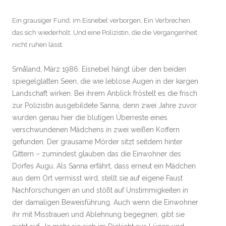
Ein grausiger Fund, im Eisnebel verborgen. Ein Verbrechen,
das sich wiederholt. Und eine Polizistin, die die Vergangenheit
nicht ruhen lässt.
Småland, März 1986. Eisnebel hängt über den beiden
spiegelglatten Seen, die wie leblose Augen in der kargen
Landschaft wirken. Bei ihrem Anblick fröstelt es die frisch
zur Polizistin ausgebildete Sanna, denn zwei Jahre zuvor
wurden genau hier die blutigen Überreste eines
verschwundenen Mädchens in zwei weißen Koffern
gefunden. Der grausame Mörder sitzt seitdem hinter
Gittern – zumindest glauben das die Einwohner des
Dorfes Augu. Als Sanna erfährt, dass erneut ein Mädchen
aus dem Ort vermisst wird, stellt sie auf eigene Faust
Nachforschungen an und stößt auf Unstimmigkeiten in
der damaligen Beweisführung. Auch wenn die Einwohner
ihr mit Misstrauen und Ablehnung begegnen, gibt sie