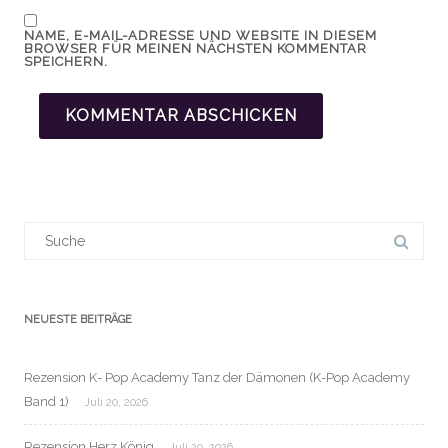
NAME, E-MAIL-ADRESSE UND WEBSITE IN DIESEM
BROWSER FÜR MEINEN NÄCHSTEN KOMMENTAR
SPEICHERN.
Suchergebnis
für:
NEUESTE BEITRÄGE
Rezension K- Pop Academy Tanz der Dämonen (K-Pop Academy
Band 1)
Juli 20, 2026
Rezension Herz König
Juli 20, 2026