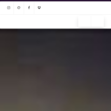
Instagram
Email
Facebook
Dropbox