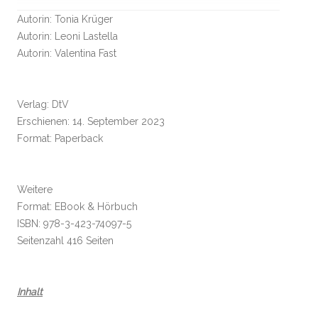
Autorin: Tonia Krüger
Autorin: Leoni Lastella
Autorin: Valentina Fast
Verlag: DtV
Erschienen: 14. September 2023
Format: Paperback
Weitere
Format: EBook & Hörbuch
ISBN: 978-3-423-74097-5
Seitenzahl 416 Seiten
Inhalt