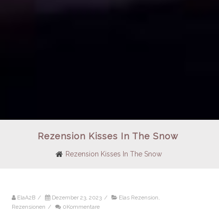
Rezension Kisses In The Snow
Rezension Kisses In The Snow
ElaA2B
/
Dezember 23, 2023
/
Elas Rezension
,
Rezensionen
/
0Kommentare