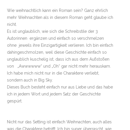
Wie weihnachtlich kann ein Roman sein? Ganz ehrlich
mehr Weihnachten als in diesem Roman geht glaube ich
nicht.
Es ist unglaublich, wie sich die Schreibstile der 3
Autorinnen ergänzen und einfach so verschmelzen
ohne jeweils ihre Einzigartigkeit verlieren. Ich bin einfach
dahingeschmolzen, weil diese Geschichte einfach so
unglaublich kuschelig ist, dass ich aus dem Außstoßen
von „Awwwwww“ und „Oh“ gar nicht mehr herauskam.
Ich habe mich nicht nur in die Charaktere verliebt,
sondern auch in Big Sky.
Dieses Buch besteht einfach nur aus Liebe und das habe
ich in jedem Wort und jedem Satz der Geschichte
gespürt.
Nicht nur das Setting ist einfach Weihnachten, auch alles
was die Charaktere betrifft. Ich bin super überrascht, wie