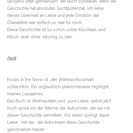
übrigens öfter gemeinsam ein Buch schreiben, denn die
Geschichte hat absolutes Suchtpotenzial. Ich liebe
dieses Übermaß an Liebe und jede Emotion der
Charaktere war einfach so real für mich.
Diese Geschichte ist so schön voller Klischees und
Kitsch, aber ohne kitschig zu sein.
Fazit
Kisses in the Snow ist „der Weihnachtsroman“
schlechthin. Ein unglaublich phänomenales Highlight
meines Lesejahres.
Das Buch ist Weihnachten und pure Liebe, selbst jetzt
noch spüre ich die Wärme der Autorinnen, die sie mit
dieser Geschichte vermitteln. Vor allem springt diese
Liebe , mit der die Autorinnen diese Geschichte
geschrieben haben.