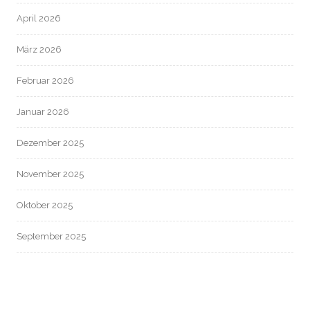
April 2026
März 2026
Februar 2026
Januar 2026
Dezember 2025
November 2025
Oktober 2025
September 2025
August 2025
Juli 2025