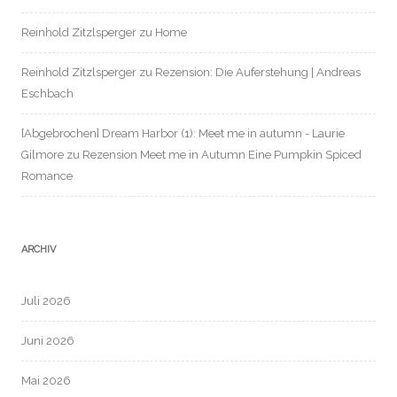
Reinhold Zitzlsperger
zu
Home
Reinhold Zitzlsperger
zu
Rezension: Die Auferstehung | Andreas
Eschbach
[Abgebrochen] Dream Harbor (1): Meet me in autumn - Laurie
Gilmore
zu
Rezension Meet me in Autumn Eine Pumpkin Spiced
Romance
ARCHIV
Juli 2026
Juni 2026
Mai 2026