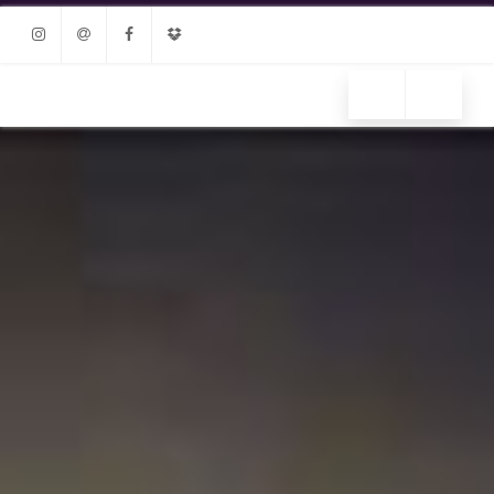
Instagram
Email
Facebook
Dropbox