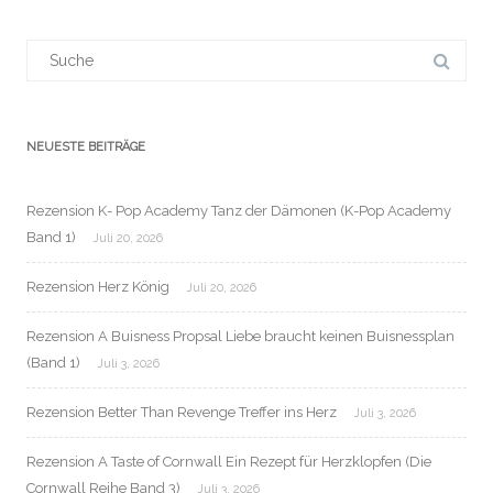
Suchergebnis
für:
NEUESTE BEITRÄGE
Rezension K- Pop Academy Tanz der Dämonen (K-Pop Academy
Band 1)
Juli 20, 2026
Rezension Herz König
Juli 20, 2026
Rezension A Buisness Propsal Liebe braucht keinen Buisnessplan
(Band 1)
Juli 3, 2026
Rezension Better Than Revenge Treffer ins Herz
Juli 3, 2026
Rezension A Taste of Cornwall Ein Rezept für Herzklopfen (Die
Cornwall Reihe Band 3)
Juli 3, 2026