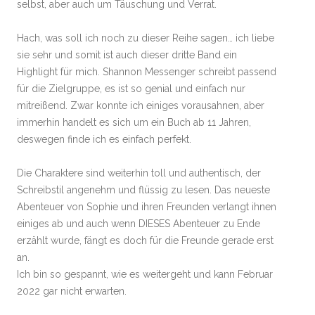
selbst, aber auch um Täuschung und Verrat.
Hach, was soll ich noch zu dieser Reihe sagen… ich liebe
sie sehr und somit ist auch dieser dritte Band ein
Highlight für mich. Shannon Messenger schreibt passend
für die Zielgruppe, es ist so genial und einfach nur
mitreißend. Zwar konnte ich einiges vorausahnen, aber
immerhin handelt es sich um ein Buch ab 11 Jahren,
deswegen finde ich es einfach perfekt.
Die Charaktere sind weiterhin toll und authentisch, der
Schreibstil angenehm und flüssig zu lesen. Das neueste
Abenteuer von Sophie und ihren Freunden verlangt ihnen
einiges ab und auch wenn DIESES Abenteuer zu Ende
erzählt wurde, fängt es doch für die Freunde gerade erst
an.
Ich bin so gespannt, wie es weitergeht und kann Februar
2022 gar nicht erwarten.