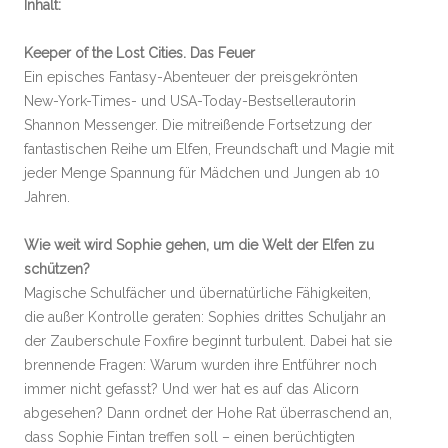
Inhalt:
Keeper of the Lost Cities. Das Feuer
Ein episches Fantasy-Abenteuer der preisgekrönten
New-York-Times- und USA-Today-Bestsellerautorin
Shannon Messenger. Die mitreißende Fortsetzung der
fantastischen Reihe um Elfen, Freundschaft und Magie mit
jeder Menge Spannung für Mädchen und Jungen ab 10
Jahren.
Wie weit wird Sophie gehen, um die Welt der Elfen zu
schützen?
Magische Schulfächer und übernatürliche Fähigkeiten,
die außer Kontrolle geraten: Sophies drittes Schuljahr an
der Zauberschule Foxfire beginnt turbulent. Dabei hat sie
brennende Fragen: Warum wurden ihre Entführer noch
immer nicht gefasst? Und wer hat es auf das Alicorn
abgesehen? Dann ordnet der Hohe Rat überraschend an,
dass Sophie Fintan treffen soll – einen berüchtigten