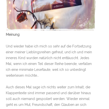
Meinung
:
Und wieder habe ich mich so sehr auf die Fortsetzung
einer meiner Lieblingsreihen gefreut, und ich und mein
inneres Kind wurden natürlich nicht enttäuscht. Jedes
Mal, wenn ich einen Teil dieser Reihe beende, verfallen
ich eine minimale Leseflaute, weil ich so unbedingt
weiterlesen möchte…
Auch dieses Mal sage ich nichts weiter zum Inhalt, die
Klappentexte sind immer passend und darüber hinaus
soll auch niemand gespoilert werden. Wieder einmal
geht es um Mut, Freundschaft, den Glauben an sich