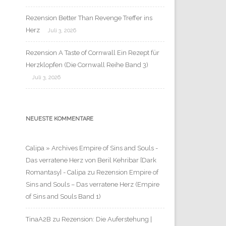
Rezension Better Than Revenge Treffer ins
Herz
Juli 3, 2026
Rezension A Taste of Cornwall Ein Rezept für
Herzklopfen (Die Cornwall Reihe Band 3)
Juli 3, 2026
NEUESTE KOMMENTARE
Calipa » Archives Empire of Sins and Souls -
Das verratene Herz von Beril Kehribar [Dark
Romantasy] - Calipa
zu
Rezension Empire of
Sins and Souls – Das verratene Herz (Empire
of Sins and Souls Band 1)
TinaA2B
zu
Rezension: Die Auferstehung |