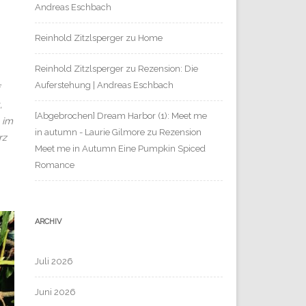
Andreas Eschbach
Reinhold Zitzlsperger
zu
Home
Reinhold Zitzlsperger
zu
Rezension: Die
Auferstehung | Andreas Eschbach
,
[Abgebrochen] Dream Harbor (1): Meet me
 im
in autumn - Laurie Gilmore
zu
Rezension
rz
Meet me in Autumn Eine Pumpkin Spiced
Romance
ARCHIV
Juli 2026
Juni 2026