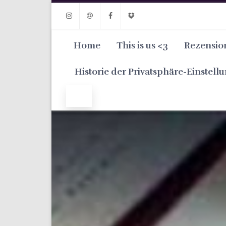
Instagram
Email
Facebook
Dropbox
Home
This is us <3
Rezensio
Historie der Privatsphäre-Einstell