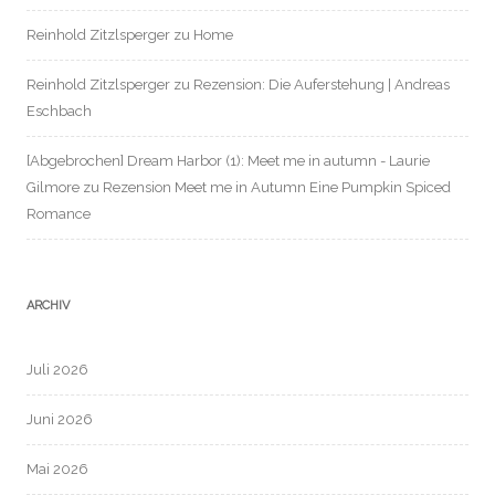
Reinhold Zitzlsperger
zu
Home
Reinhold Zitzlsperger
zu
Rezension: Die Auferstehung | Andreas
Eschbach
[Abgebrochen] Dream Harbor (1): Meet me in autumn - Laurie
Gilmore
zu
Rezension Meet me in Autumn Eine Pumpkin Spiced
Romance
ARCHIV
Juli 2026
Juni 2026
Mai 2026