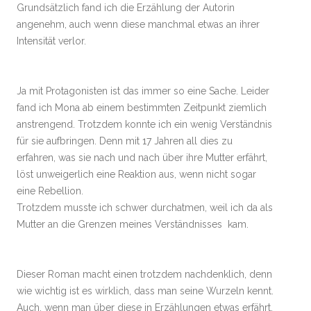
Grundsätzlich fand ich die Erzählung der Autorin
angenehm, auch wenn diese manchmal etwas an ihrer
Intensität verlor.
Ja mit Protagonisten ist das immer so eine Sache. Leider
fand ich Mona ab einem bestimmten Zeitpunkt ziemlich
anstrengend. Trotzdem konnte ich ein wenig Verständnis
für sie aufbringen. Denn mit 17 Jahren all dies zu
erfahren, was sie nach und nach über ihre Mutter erfährt,
löst unweigerlich eine Reaktion aus, wenn nicht sogar
eine Rebellion.
Trotzdem musste ich schwer durchatmen, weil ich da als
Mutter an die Grenzen meines Verständnisses kam.
Dieser Roman macht einen trotzdem nachdenklich, denn
wie wichtig ist es wirklich, dass man seine Wurzeln kennt.
Auch, wenn man über diese in Erzählungen etwas erfährt.