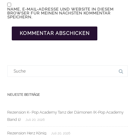
NAME, E-MAIL-ADRESSE UND WEBSITE IN DIESEM
BROWSER FÜR MEINEN NÄCHSTEN KOMMENTAR
SPEICHERN.
Suchergebnis
für:
NEUESTE BEITRÄGE
Rezension K- Pop Academy Tanz der Dämonen (K-Pop Academy
Band 1)
Juli 20, 2026
Rezension Herz König
Juli 20, 2026