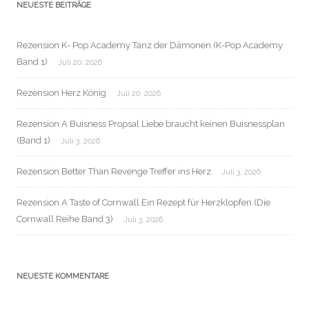
NEUESTE BEITRÄGE
Rezension K- Pop Academy Tanz der Dämonen (K-Pop Academy
Band 1)
Juli 20, 2026
Rezension Herz König
Juli 20, 2026
Rezension A Buisness Propsal Liebe braucht keinen Buisnessplan
(Band 1)
Juli 3, 2026
Rezension Better Than Revenge Treffer ins Herz
Juli 3, 2026
Rezension A Taste of Cornwall Ein Rezept für Herzklopfen (Die
Cornwall Reihe Band 3)
Juli 3, 2026
NEUESTE KOMMENTARE