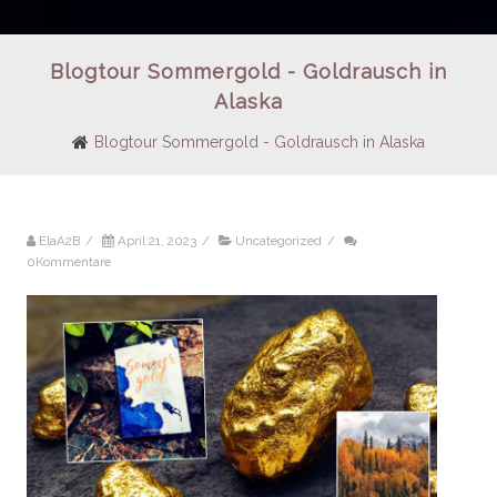
Blogtour Sommergold - Goldrausch in
Alaska
Blogtour Sommergold - Goldrausch in Alaska
ElaA2B
/
April 21, 2023
/
Uncategorized
/
0Kommentare