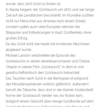
wurde, dass dort Gold zu finden ist.
In Alaska begann der Goldrausch um 1872 und war lange
Zeit auf die Landflächen beschränkt. Im Klondike suchten
nicht nur Menschen aus Amerika nach einem Schatz,
sondern später auch viele Europäer nahmen die
Strapazen und Entbehrungen in Kauf. Größtenteils ohne
großen Erfolg.
Da das Gold nicht wie heute mit modernen Maschinen
abgebaut wurde.
Michael Landon verarbeitete die Episode des
Goldrauschs in seinen Abenteuerromanen und Charlie
Chaplin in seinen Film „Goldrausch“ in dem er sich
gesellschaftskritisch den Goldrausch betrachtet.
Das Tauchen nach Gold in der Beringsee ist aufgrund
der Minustemperaturen wirklich gefährlich. Außerdem
beruht die Tatsache, dass dort in der kleinen Küstenstadt
Nome der Goldrausch wieder neu ins Rollen kam,
lediglich einem Gerücht über riesige Goldfunde auf dem
Grund der Berringsee. Dafür riskieren viele Frauen und