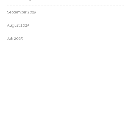
September 2025
August 2025
Juli 2025
Juni 2025
Mai 2025
April 2025
März 2025
Februar 2025
Januar 2025
Dezember 2024