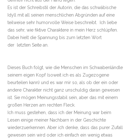
definitiv nicht aus der Hand legen.
Es ist der Schreibstil der Autorin, die das schwäbische
Idyll mit all seinen menschlichen Abgründen auf eine
teilweise sehr humorvolle Weise beschreibt. Ich liebe
das sehr, wie fiktive Charaktere in mein Herz schlüpfen.
Dabei hielt die Spannung bis zum letzten Wort
der letzten Seite an.
Dieses Buch folgt, wie die Menschen im Schwabenländle
seinem eigen Kopf (soweit ich es als Zugezogene
beurteilen kann) und es war mir so, als ob der ein oder
andere Charakter nicht ganz unschuldig daran gewesen
ist. Sie mögen Meinungsstabil sein, aber das mit einem
großen Herzen am rechten Fleck.
Ich muss gestehen, dass ich der Meinung war beim
Lesen einige meiner Nachbarn in der Geschichte
wiederzuerkennen. Aber ich denke, dass das purer Zufall
gewesen sein wird oder ich einfach ein wenig etwas