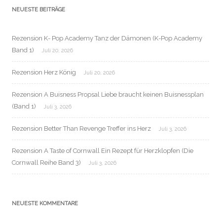
NEUESTE BEITRÄGE
Rezension K- Pop Academy Tanz der Dämonen (K-Pop Academy
Band 1)
Juli 20, 2026
Rezension Herz König
Juli 20, 2026
Rezension A Buisness Propsal Liebe braucht keinen Buisnessplan
(Band 1)
Juli 3, 2026
Rezension Better Than Revenge Treffer ins Herz
Juli 3, 2026
Rezension A Taste of Cornwall Ein Rezept für Herzklopfen (Die
Cornwall Reihe Band 3)
Juli 3, 2026
NEUESTE KOMMENTARE