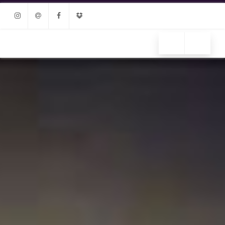
Instagram
Email
Facebook
Dropbox