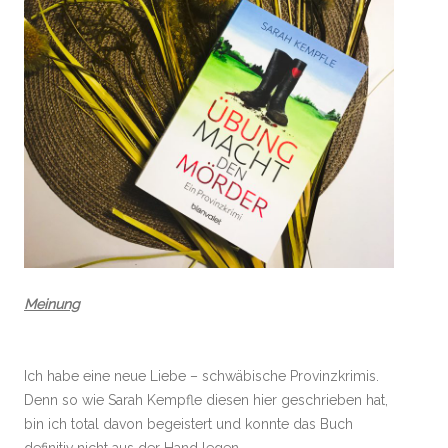
Meinung
Ich habe eine neue Liebe – schwäbische Provinzkrimis.
Denn so wie Sarah Kempfle diesen hier geschrieben hat,
bin ich total davon begeistert und konnte das Buch