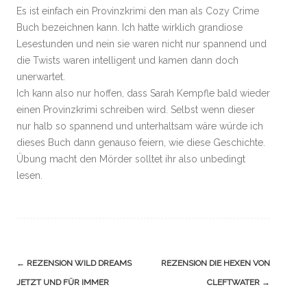
Es ist einfach ein Provinzkrimi den man als Cozy Crime
Buch bezeichnen kann. Ich hatte wirklich grandiose
Lesestunden und nein sie waren nicht nur spannend und
die Twists waren intelligent und kamen dann doch
unerwartet.
Ich kann also nur hoffen, dass Sarah Kempfle bald wieder
einen Provinzkrimi schreiben wird. Selbst wenn dieser
nur halb so spannend und unterhaltsam wäre würde ich
dieses Buch dann genauso feiern, wie diese Geschichte.
Übung macht den Mörder solltet ihr also unbedingt
lesen.
Navigation
←
REZENSION WILD DREAMS
REZENSION DIE HEXEN VON
(Beiträge)
JETZT UND FÜR IMMER
CLEFTWATER
→