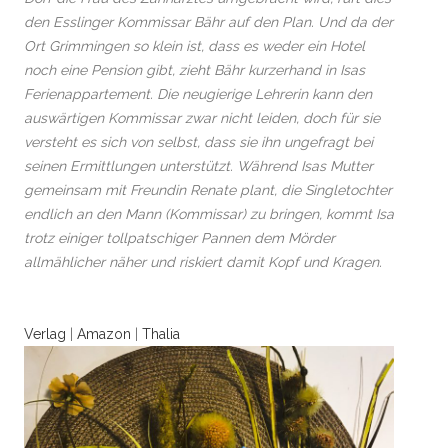
den Esslinger Kommissar Bähr auf den Plan. Und da der
Ort Grimmingen so klein ist, dass es weder ein Hotel
noch eine Pension gibt, zieht Bähr kurzerhand in Isas
Ferienappartement. Die neugierige Lehrerin kann den
auswärtigen Kommissar zwar nicht leiden, doch für sie
versteht es sich von selbst, dass sie ihn ungefragt bei
seinen Ermittlungen unterstützt. Während Isas Mutter
gemeinsam mit Freundin Renate plant, die Singletochter
endlich an den Mann (Kommissar) zu bringen, kommt Isa
trotz einiger tollpatschiger Pannen dem Mörder
allmählicher näher und riskiert damit Kopf und Kragen.
Verlag
|
Amazon
|
Thalia