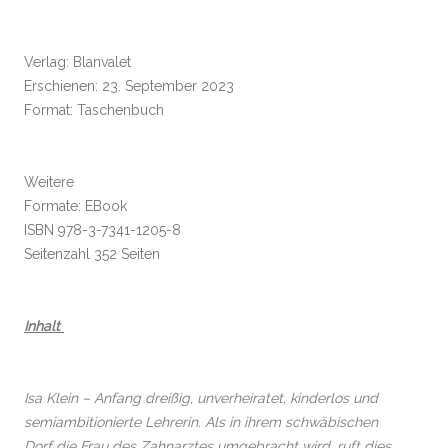
Verlag: Blanvalet
Erschienen: 23. September 2023
Format: Taschenbuch
Weitere
Formate: EBook
ISBN 978-3-7341-1205-8
Seitenzahl 352 Seiten
Inhalt
Isa Klein – Anfang dreißig, unverheiratet, kinderlos und
semiambitionierte Lehrerin. Als in ihrem schwäbischen
Dorf die Frau des Zahnarztes umgebracht wird, ruft dies