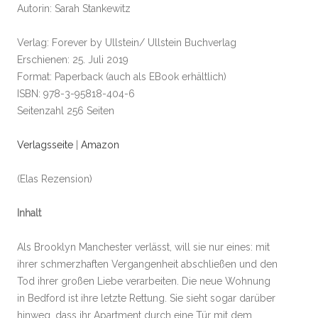
Autorin: Sarah Stankewitz
Verlag: Forever by Ullstein/ Ullstein Buchverlag
Erschienen: 25. Juli 2019
Format: Paperback (auch als EBook erhältlich)
ISBN: 978-3-95818-404-6
Seitenzahl 256 Seiten
Verlagsseite
|
Amazon
(Elas Rezension)
Inhalt
Als Brooklyn Manchester verlässt, will sie nur eines: mit
ihrer schmerzhaften Vergangenheit abschließen und den
Tod ihrer großen Liebe verarbeiten. Die neue Wohnung
in Bedford ist ihre letzte Rettung. Sie sieht sogar darüber
hinweg, dass ihr Apartment durch eine Tür mit dem