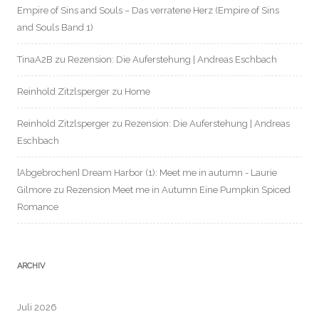
Empire of Sins and Souls – Das verratene Herz (Empire of Sins
and Souls Band 1)
TinaA2B
zu
Rezension: Die Auferstehung | Andreas Eschbach
Reinhold Zitzlsperger
zu
Home
Reinhold Zitzlsperger
zu
Rezension: Die Auferstehung | Andreas
Eschbach
[Abgebrochen] Dream Harbor (1): Meet me in autumn - Laurie
Gilmore
zu
Rezension Meet me in Autumn Eine Pumpkin Spiced
Romance
ARCHIV
Juli 2026