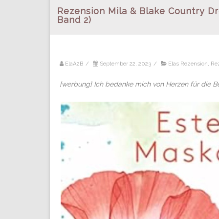
Rezension Mila & Blake Country Dr
Band 2)
ElaA2B
/
September 22, 2023
/
Elas Rezension
,
Re
[werbung] Ich bedanke mich von Herzen für die B