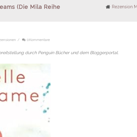
eams (Die Mila Reihe
Rezension Mi
zensionen
/
0Kommentare
ereitstellung durch Penguin Bücher und dem Bloggerportal.