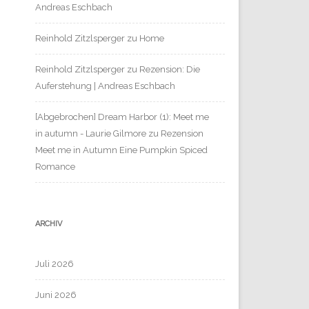
Andreas Eschbach
Reinhold Zitzlsperger
zu
Home
Reinhold Zitzlsperger
zu
Rezension: Die
Auferstehung | Andreas Eschbach
[Abgebrochen] Dream Harbor (1): Meet me
in autumn - Laurie Gilmore
zu
Rezension
Meet me in Autumn Eine Pumpkin Spiced
Romance
ARCHIV
Juli 2026
Juni 2026