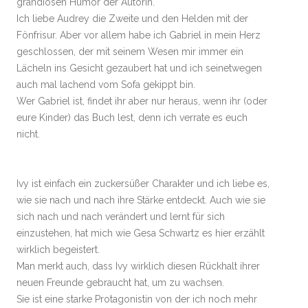
grandiosen Humor der Autorin.
Ich liebe Audrey die Zweite und den Helden mit der
Fönfrisur. Aber vor allem habe ich Gabriel in mein Herz
geschlossen, der mit seinem Wesen mir immer ein
Lächeln ins Gesicht gezaubert hat und ich seinetwegen
auch mal lachend vom Sofa gekippt bin.
Wer Gabriel ist, findet ihr aber nur heraus, wenn ihr (oder
eure Kinder) das Buch lest, denn ich verrate es euch
nicht.
Ivy ist einfach ein zuckersüßer Charakter und ich liebe es,
wie sie nach und nach ihre Stärke entdeckt. Auch wie sie
sich nach und nach verändert und lernt für sich
einzustehen, hat mich wie Gesa Schwartz es hier erzählt
wirklich begeistert.
Man merkt auch, dass Ivy wirklich diesen Rückhalt ihrer
neuen Freunde gebraucht hat, um zu wachsen.
Sie ist eine starke Protagonistin von der ich noch mehr