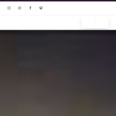
Instagram
Email
Facebook
Dropbox