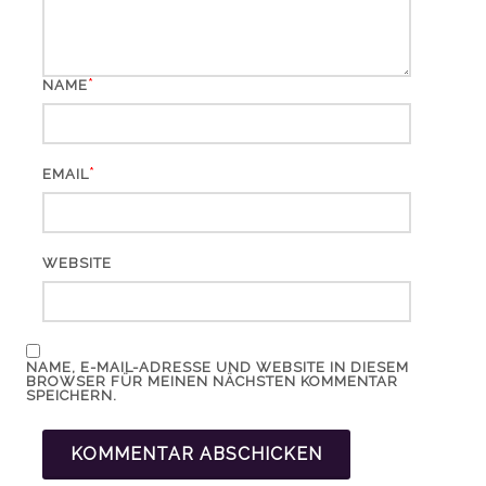
*
NAME
*
EMAIL
WEBSITE
NAME, E-MAIL-ADRESSE UND WEBSITE IN DIESEM
BROWSER FÜR MEINEN NÄCHSTEN KOMMENTAR
SPEICHERN.