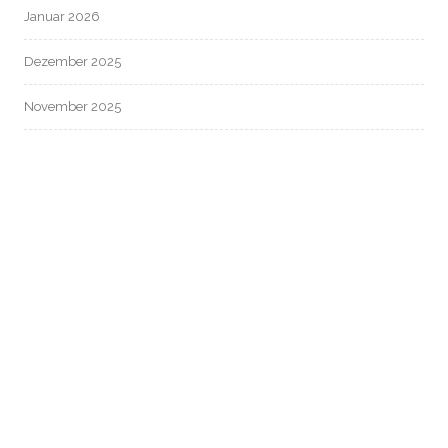
Januar 2026
Dezember 2025
November 2025
Oktober 2025
September 2025
August 2025
Juli 2025
Juni 2025
Mai 2025
April 2025