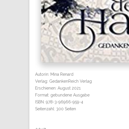
Autorin: Mina Renard
Verlag: GedankenReich Verlag
Erschienen: August 2021
Format: gebundene Ausgabe
ISBN: 978-3-96966-959-4
Seitenzahl: 300 Seiten