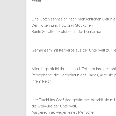
Inhalt
Eine Göttin sehnt sich nach menschlichen Gefühle
Der Höllenhund holt brav Stöckchen.
Bunte Schatten erblühen in der Dunkelheit.
Gemeinsam mit Kerberos aus der Unterwelt zu flieh
Allerdings bleibt ihr nicht viel Zeit, um ihre gesto
Persephone, die Herrscherin des Hades, wird sie j
ihrem Reich.
Ihre Flucht ins Großstadtgetümmel bezahlt sie mit
die Schwüre der Unterwelt.
Ausgerechnet wegen eines Menschen.