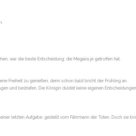
n.
en, war die beste Entscheidung, die Megaira je getroffen hat.
hlene Freiheit zu genießen, denn schon bald bricht der Frühling an.
agen und bestrafen. Die Königin duldet keine eigenen Entscheidungen
 einer letzten Aufgabe, gestellt vom Fährmann der Toten. Doch sie bri