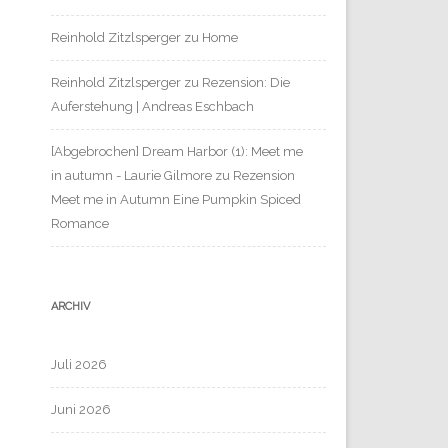
Reinhold Zitzlsperger
zu
Home
Reinhold Zitzlsperger
zu
Rezension: Die
Auferstehung | Andreas Eschbach
[Abgebrochen] Dream Harbor (1): Meet me
in autumn - Laurie Gilmore
zu
Rezension
Meet me in Autumn Eine Pumpkin Spiced
Romance
ARCHIV
Juli 2026
Juni 2026