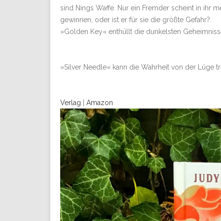
sind Nings Waffe. Nur ein Fremder scheint in ihr m
gewinnen, oder ist er für sie die größte Gefahr?
»Golden Key« enthüllt die dunkelsten Geheimniss
»Silver Needle« kann die Wahrheit von der Lüge t
Verlag
|
Amazon