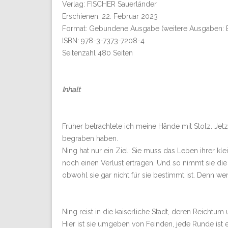
Verlag: FISCHER Sauerländer
Erschienen: 22. Februar 2023
Format: Gebundene Ausgabe (weitere Ausgaben: 
ISBN: 978-3-7373-7208-4
Seitenzahl 480 Seiten
Inhalt
Früher betrachtete ich meine Hände mit Stolz. Jet
begraben haben.
Ning hat nur ein Ziel: Sie muss das Leben ihrer kl
noch einen Verlust ertragen. Und so nimmt sie d
obwohl sie gar nicht für sie bestimmt ist. Denn w
Ning reist in die kaiserliche Stadt, deren Reichtum 
Hier ist sie umgeben von Feinden, jede Runde ist 