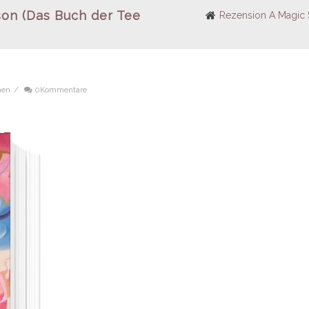
son (Das Buch der Tee
Rezension A Magic 
nen
/
0Kommentare