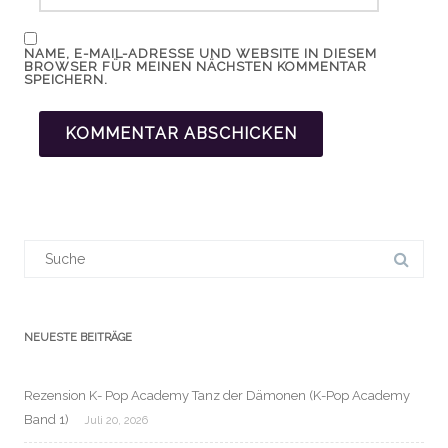
NAME, E-MAIL-ADRESSE UND WEBSITE IN DIESEM
BROWSER FÜR MEINEN NÄCHSTEN KOMMENTAR
SPEICHERN.
Suchergebnis
für:
NEUESTE BEITRÄGE
Rezension K- Pop Academy Tanz der Dämonen (K-Pop Academy
Band 1)
Juli 20, 2026