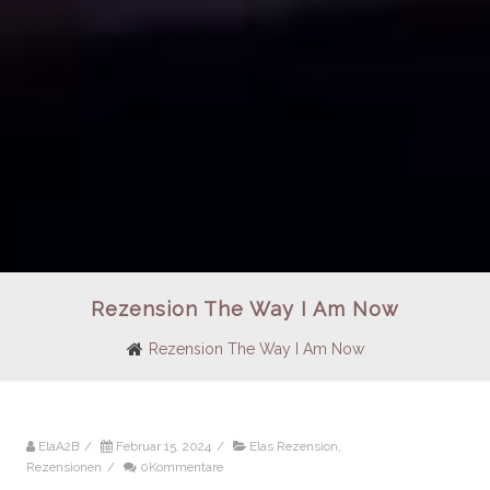
Rezension The Way I Am Now
Rezension The Way I Am Now
ElaA2B
/
Februar 15, 2024
/
Elas Rezension
,
Rezensionen
/
0Kommentare