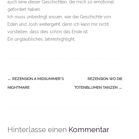
auch eine dieser Geschichten, die mich so emotional
gefordert haben.
Ich muss unbedingt wissen, wie die Geschichte von
Eden und Josh weitergeht, denn ich kann mir nicht
vorstellen, dass dies schon das Ende ist.
Ein unglaubliches Jahreshighlight.
Navigation
←
REZENSION A MIDSUMMER‘S
REZENSION WO DIE
(Beiträge)
NIGHTMARE
TOTENBLUMEN TANZEN
→
Hinterlasse einen
Kommentar