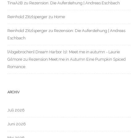
TinaA2B
zu
Rezension: Die Auferstehung | Andreas Eschbach
Reinhold Zitzlsperger
zu
Home
Reinhold Zitzlsperger
zu
Rezension: Die Auferstehung | Andreas
Eschbach
[Abgebrochen] Dream Harbor (1): Meet me in autumn - Laurie
Gilmore
zu
Rezension Meet me in Autumn Eine Pumpkin Spiced
Romance
ARCHIV
Juli 2026
Juni 2026
Mai 2026