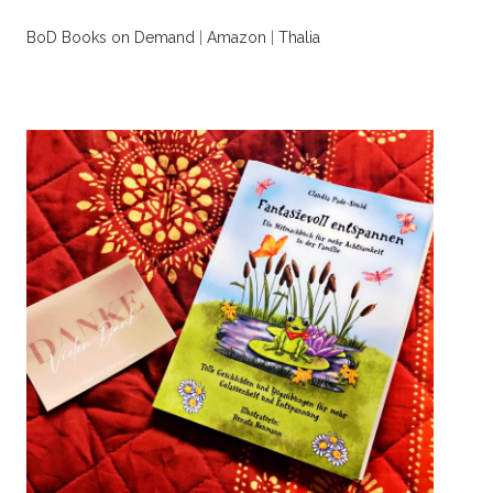
BoD Books on Demand
|
Amazon
|
Thalia