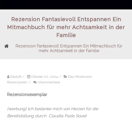
Rezension Fantasievoll Entspannen Ein
Mitmachbuch für mehr Achtsamkeit in der
Familie
Rezension Fantasievoll Entspannen Ein Mitmachbuch für
mehr Achtsamkeit in der Familie
ElaA2B
/
Oktober 20, 2024
/
Elas Rezension
,
Rezensionen
/
0Kommentare
Rezensionsexemplar
[werbung] Ich bedanke mich von Herzen für die
Bereitstellung durch Claudia Pade Souid