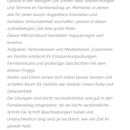
Gerade in der heutigen Zeit stehen viele Verpflichtungen
und Termine im Familienalltag an. Momente, in denen
alle für einen kurzen Augenblick innehalten und
familiäre Verbundenheit erschaffen, spielen in dieser
schnelllebigen Zeit eine große Rolle.
Dieses Mitmachbuch beinhaltet Yogaübungen und
kreative
Aufgaben, Fantasiereisen und Meditationen. Zusammen
als Familie entdeckt Ihr Entspannungsübungen,
Familienrituale und großartige Geschichten mit dem
kleinen Froggy.
Kinder und Eltern lernen sich selbst besser kennen und
schaffen Raum für Gefühle wie Geduld, innere Ruhe und
Gelassenheit.
Die Übungen sind leicht nachvollziehbar und gut in den
Familienalltag integrierbar, da sie leicht verständliche
Schritt-für-Schritt Beschreibungen haben und
unterschiedlich lang sind, je nachdem, wie viel Zeit Ihr
gerade habt.