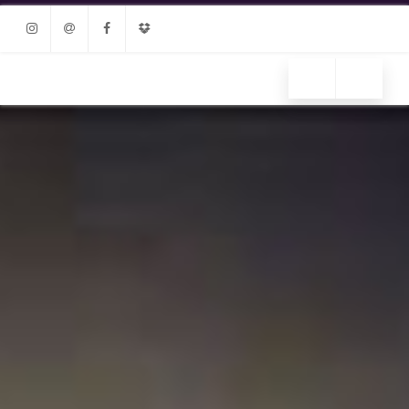
Instagram
Email
Facebook
Dropbox