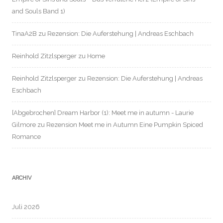
and Souls Band 1)
TinaA2B
zu
Rezension: Die Auferstehung | Andreas Eschbach
Reinhold Zitzlsperger
zu
Home
Reinhold Zitzlsperger
zu
Rezension: Die Auferstehung | Andreas
Eschbach
[Abgebrochen] Dream Harbor (1): Meet me in autumn - Laurie
Gilmore
zu
Rezension Meet me in Autumn Eine Pumpkin Spiced
Romance
ARCHIV
Juli 2026