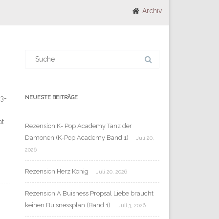
Archiv
Suchergebnis
für:
-3-
NEUESTE BEITRÄGE
at
Rezension K- Pop Academy Tanz der
Dämonen (K-Pop Academy Band 1)
Juli 20,
2026
Rezension Herz König
Juli 20, 2026
Rezension A Buisness Propsal Liebe braucht
keinen Buisnessplan (Band 1)
Juli 3, 2026