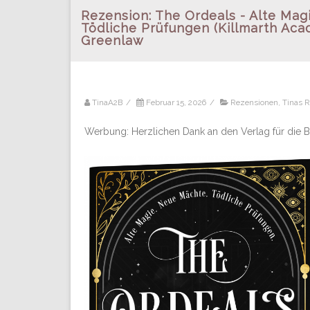
Rezension: The Ordeals - Alte Mag
Tödliche Prüfungen (Killmarth Aca
Greenlaw
TinaA2B
/
Februar 15, 2026
/
Rezensionen
,
Tinas 
Werbung: Herzlichen Dank an den Verlag für die Be