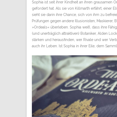
Sophia ist seit ihrer Kindheit an ihren grausame
gefordert hat. Als sie von Killmarth erfährt, eine
sieht sie darin ihre Chance, sich von ihm zu befr
Prüfungen gegen andere Illusionisten, Maskierer, 
»Ordeals« überleben. Sophia weiß, dass ihre Fähigk
(und unerträglich attraktiven) Botaniker, Alden
stärken und herausfinden, wer Rivale und wer Verbü
auch ihr Leben. Ist Sophia in ihrer Eile, dem Samm