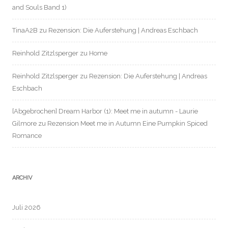
and Souls Band 1)
TinaA2B
zu
Rezension: Die Auferstehung | Andreas Eschbach
Reinhold Zitzlsperger
zu
Home
Reinhold Zitzlsperger
zu
Rezension: Die Auferstehung | Andreas
Eschbach
[Abgebrochen] Dream Harbor (1): Meet me in autumn - Laurie
Gilmore
zu
Rezension Meet me in Autumn Eine Pumpkin Spiced
Romance
ARCHIV
Juli 2026