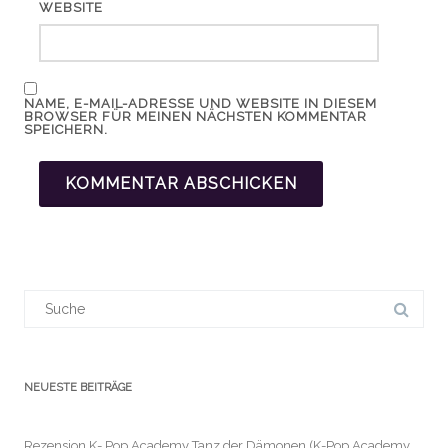
WEBSITE
NAME, E-MAIL-ADRESSE UND WEBSITE IN DIESEM
BROWSER FÜR MEINEN NÄCHSTEN KOMMENTAR
SPEICHERN.
Suchergebnis
für:
NEUESTE BEITRÄGE
Rezension K- Pop Academy Tanz der Dämonen (K-Pop Academy