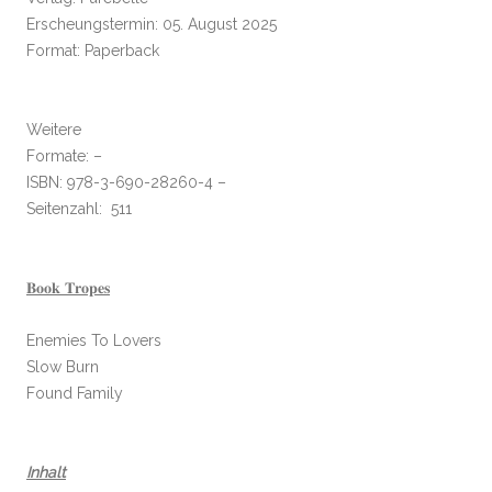
Erscheungstermin: 05. August 2025
Format: Paperback
Weitere
Formate: –
ISBN: 978-3-690-28260-4 –
Seitenzahl: 511
𝐁𝐨𝐨𝐤 𝐓𝐫𝐨𝐩𝐞𝐬
Enemies To Lovers
Slow Burn
Found Family
Inhalt