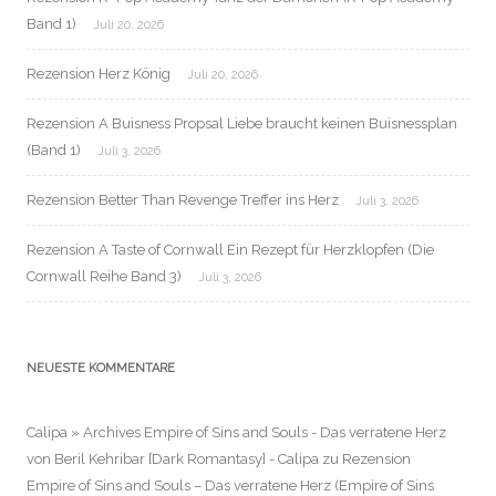
Band 1)
Juli 20, 2026
Rezension Herz König
Juli 20, 2026
Rezension A Buisness Propsal Liebe braucht keinen Buisnessplan
(Band 1)
Juli 3, 2026
Rezension Better Than Revenge Treffer ins Herz
Juli 3, 2026
Rezension A Taste of Cornwall Ein Rezept für Herzklopfen (Die
Cornwall Reihe Band 3)
Juli 3, 2026
NEUESTE KOMMENTARE
Calipa » Archives Empire of Sins and Souls - Das verratene Herz
von Beril Kehribar [Dark Romantasy] - Calipa
zu
Rezension
Empire of Sins and Souls – Das verratene Herz (Empire of Sins