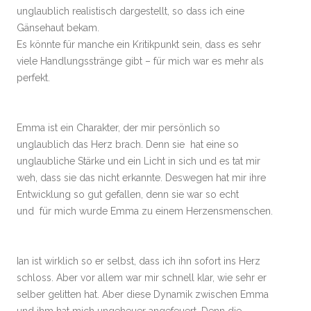
unglaublich realistisch dargestellt, so dass ich eine
Gänsehaut bekam.
Es könnte für manche ein Kritikpunkt sein, dass es sehr
viele Handlungsstränge gibt – für mich war es mehr als
perfekt.
Emma ist ein Charakter, der mir persönlich so
unglaublich das Herz brach. Denn sie hat eine so
unglaubliche Stärke und ein Licht in sich und es tat mir
weh, dass sie das nicht erkannte. Deswegen hat mir ihre
Entwicklung so gut gefallen, denn sie war so echt
und für mich wurde Emma zu einem Herzensmenschen.
Ian ist wirklich so er selbst, dass ich ihn sofort ins Herz
schloss. Aber vor allem war mir schnell klar, wie sehr er
selber gelitten hat. Aber diese Dynamik zwischen Emma
und ihm hat mich ungeheuer angefeuert. Denn die