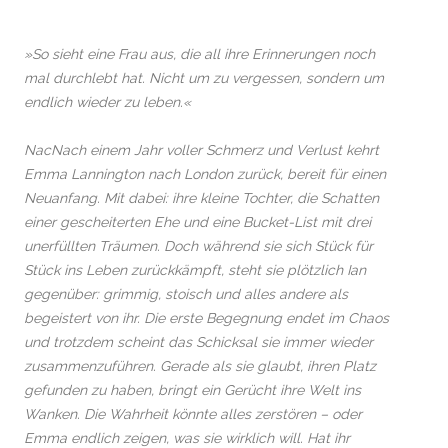
»So sieht eine Frau aus, die all ihre Erinnerungen noch
mal durchlebt hat. Nicht um zu vergessen, sondern um
endlich wieder zu leben.«
NacNach einem Jahr voller Schmerz und Verlust kehrt
Emma Lannington nach London zurück, bereit für einen
Neuanfang. Mit dabei: ihre kleine Tochter, die Schatten
einer gescheiterten Ehe und eine Bucket-List mit drei
unerfüllten Träumen. Doch während sie sich Stück für
Stück ins Leben zurückkämpft, steht sie plötzlich Ian
gegenüber: grimmig, stoisch und alles andere als
begeistert von ihr. Die erste Begegnung endet im Chaos
und trotzdem scheint das Schicksal sie immer wieder
zusammenzuführen. Gerade als sie glaubt, ihren Platz
gefunden zu haben, bringt ein Gerücht ihre Welt ins
Wanken. Die Wahrheit könnte alles zerstören – oder
Emma endlich zeigen, was sie wirklich will. Hat ihr