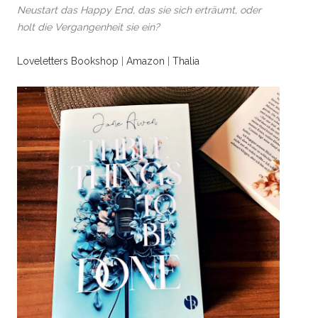
Neustart das Happy End, das sie sich erträumt, oder
holt die Vergangenheit sie ein?
Loveletters Bookshop
|
Amazon
|
Thalia