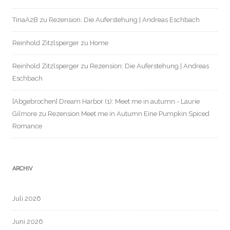
TinaA2B
zu
Rezension: Die Auferstehung | Andreas Eschbach
Reinhold Zitzlsperger
zu
Home
Reinhold Zitzlsperger
zu
Rezension: Die Auferstehung | Andreas
Eschbach
[Abgebrochen] Dream Harbor (1): Meet me in autumn - Laurie
Gilmore
zu
Rezension Meet me in Autumn Eine Pumpkin Spiced
Romance
ARCHIV
Juli 2026
Juni 2026