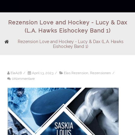
Rezension Love and Hockey - Lucy & Dax
(L.A. Hawks Eishockey Band 1)
Rezension Love and Hockey - Lucy & Dax (L.A. Hawks
Eishockey Band 1)
ElaA2B
/
April 13, 2023
/
Elas Rezension
,
Rezensionen
/
0Kommentare