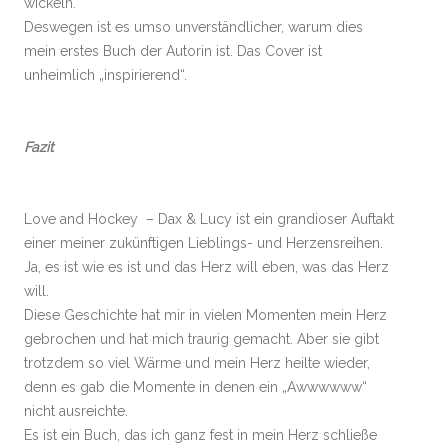
wickeln.
Deswegen ist es umso unverständlicher, warum dies
mein erstes Buch der Autorin ist. Das Cover ist
unheimlich „inspirierend“.
Fazit
Love and Hockey – Dax & Lucy ist ein grandioser Auftakt
einer meiner zukünftigen Lieblings- und Herzensreihen.
Ja, es ist wie es ist und das Herz will eben, was das Herz
will.
Diese Geschichte hat mir in vielen Momenten mein Herz
gebrochen und hat mich traurig gemacht. Aber sie gibt
trotzdem so viel Wärme und mein Herz heilte wieder,
denn es gab die Momente in denen ein „Awwwwww“
nicht ausreichte.
Es ist ein Buch, das ich ganz fest in mein Herz schließe