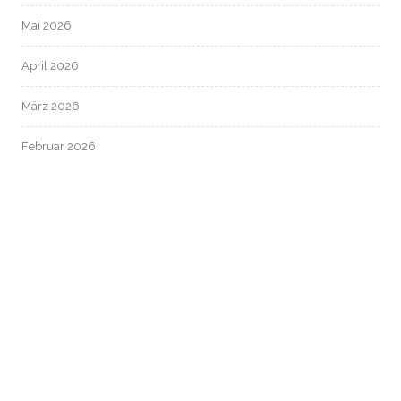
Mai 2026
April 2026
März 2026
Februar 2026
Januar 2026
Dezember 2025
November 2025
Oktober 2025
September 2025
August 2025