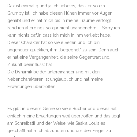
Dax ist einmalig und ja ich liebe es, dass er so ein
Grumpy ist. Ich habe diesen Hünen immer vor Augen
gehabt und er hat mich bis in meine Träume verfolgt.
Fand ich allerdings so gar nicht unangenehm. – Sorry ich
kann nichts dafür, dass ich mich in ihm verliebt habe.
Dieser Charakter hat so viele Seiten und ich bin
ungeheuer glücklich, ihm „begegnet“ zu sein. Denn auch
er hat eine Vergangenheit, die seine Gegenwart und
Zukunft beeinflusst hat.
Die Dynamik beider untereinander und mit den
Nebencharakteren ist unglaublich und hat meine
Erwartungen übertroffen.
Es gibt in diesem Genre so viele Bücher und dieses hat
einfach meine Erwartungen weit übertroffen und das liegt
am Schreibstil und der Weise, wie Saskia Louis es
geschafft hat mich abzuholen und um den Finger zu