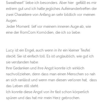
Sweatheart“ liebe ich besonders. Aber hier gefällt es mir
extrem gut und ich hatte jegliches Aufeinandertreffen der
zwei Charaktere von Anfang an sehr bildlich vor meinen
Augen.
Jeder Moment lief vor meinem inneren Auge ab, wie
eine der RomCom Komödien, die ich so liebe.
Lucy ist ein Engel, auch wenn in ihr ein kleiner Teufel
steckt. Sie ist einfach toll. Es ist unglaublich, wie gut ich
sie verstanden habe.
Ihre Gedanken und ihre Angst konnte ich wirklich
nachvollziehen, denn dass man einen Menschen so nah
an sich ranlässt und wenn man diesen verloren hat, dass
das Leben still steht.
Ich konnte diese Angst von ihr fast schon körperlich
spüren und das hat mir mein Herz gebrochen.