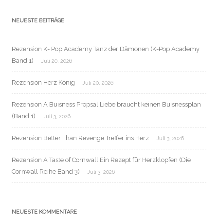
NEUESTE BEITRÄGE
Rezension K- Pop Academy Tanz der Dämonen (K-Pop Academy
Band 1)
Juli 20, 2026
Rezension Herz König
Juli 20, 2026
Rezension A Buisness Propsal Liebe braucht keinen Buisnessplan
(Band 1)
Juli 3, 2026
Rezension Better Than Revenge Treffer ins Herz
Juli 3, 2026
Rezension A Taste of Cornwall Ein Rezept für Herzklopfen (Die
Cornwall Reihe Band 3)
Juli 3, 2026
NEUESTE KOMMENTARE