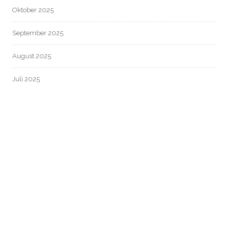
Oktober 2025
September 2025
August 2025
Juli 2025
Juni 2025
Mai 2025
April 2025
März 2025
Februar 2025
Januar 2025