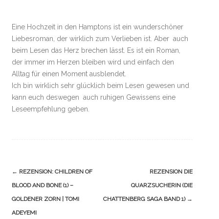
Eine Hochzeit in den Hamptons ist ein wunderschöner
Liebesroman, der wirklich zum Verlieben ist. Aber auch
beim Lesen das Herz brechen lässt. Es ist ein Roman,
der immer im Herzen bleiben wird und einfach den
Alltag für einen Moment ausblendet.
Ich bin wirklich sehr glücklich beim Lesen gewesen und
kann euch deswegen auch ruhigen Gewissens eine
Leseempfehlung geben.
Navigation
←
REZENSION: CHILDREN OF
REZENSION DIE
(Beiträge)
BLOOD AND BONE (1) –
QUARZSUCHERIN (DIE
GOLDENER ZORN | TOMI
CHATTENBERG SAGA BAND 1)
→
ADEYEMI