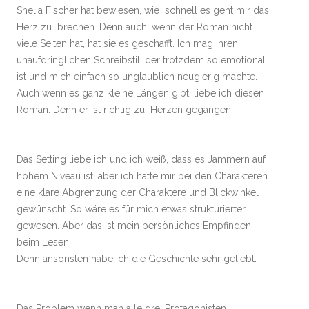
Shelia Fischer hat bewiesen, wie schnell es geht mir das
Herz zu brechen. Denn auch, wenn der Roman nicht
viele Seiten hat, hat sie es geschafft. Ich mag ihren
unaufdringlichen Schreibstil, der trotzdem so emotional
ist und mich einfach so unglaublich neugierig machte.
Auch wenn es ganz kleine Längen gibt, liebe ich diesen
Roman. Denn er ist richtig zu Herzen gegangen.
Das Setting liebe ich und ich weiß, dass es Jammern auf
hohem Niveau ist, aber ich hätte mir bei den Charakteren
eine klare Abgrenzung der Charaktere und Blickwinkel
gewünscht. So wäre es für mich etwas strukturierter
gewesen. Aber das ist mein persönliches Empfinden
beim Lesen.
Denn ansonsten habe ich die Geschichte sehr geliebt.
Das Problem wenn man alle drei Protagonisten