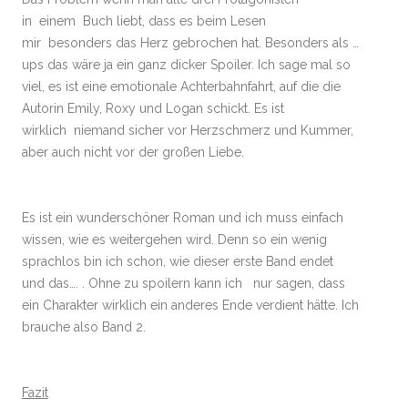
in einem Buch liebt, dass es beim Lesen
mir besonders das Herz gebrochen hat. Besonders als …
ups das wäre ja ein ganz dicker Spoiler. Ich sage mal so
viel, es ist eine emotionale Achterbahnfahrt, auf die die
Autorin Emily, Roxy und Logan schickt. Es ist
wirklich niemand sicher vor Herzschmerz und Kummer,
aber auch nicht vor der großen Liebe.
Es ist ein wunderschöner Roman und ich muss einfach
wissen, wie es weitergehen wird. Denn so ein wenig
sprachlos bin ich schon, wie dieser erste Band endet
und das…. . Ohne zu spoilern kann ich nur sagen, dass
ein Charakter wirklich ein anderes Ende verdient hätte. Ich
brauche also Band 2.
Fazit