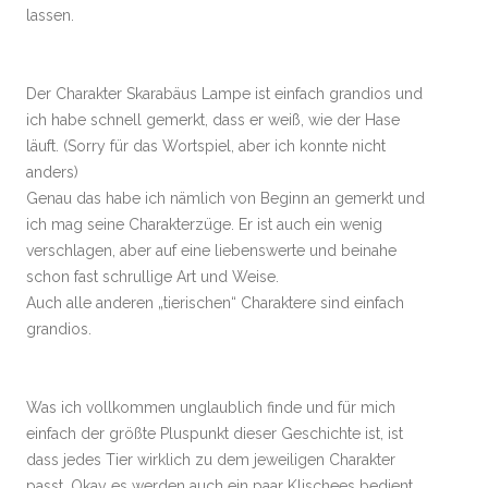
lassen.
Der Charakter Skarabäus Lampe ist einfach grandios und
ich habe schnell gemerkt, dass er weiß, wie der Hase
läuft. (Sorry für das Wortspiel, aber ich konnte nicht
anders)
Genau das habe ich nämlich von Beginn an gemerkt und
ich mag seine Charakterzüge. Er ist auch ein wenig
verschlagen, aber auf eine liebenswerte und beinahe
schon fast schrullige Art und Weise.
Auch alle anderen „tierischen“ Charaktere sind einfach
grandios.
Was ich vollkommen unglaublich finde und für mich
einfach der größte Pluspunkt dieser Geschichte ist, ist
dass jedes Tier wirklich zu dem jeweiligen Charakter
passt. Okay es werden auch ein paar Klischees bedient,