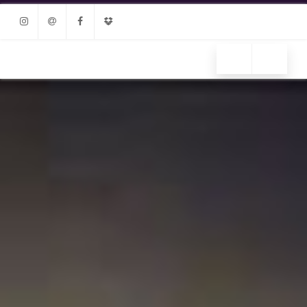
Instagram
Email
Facebook
Dropbox