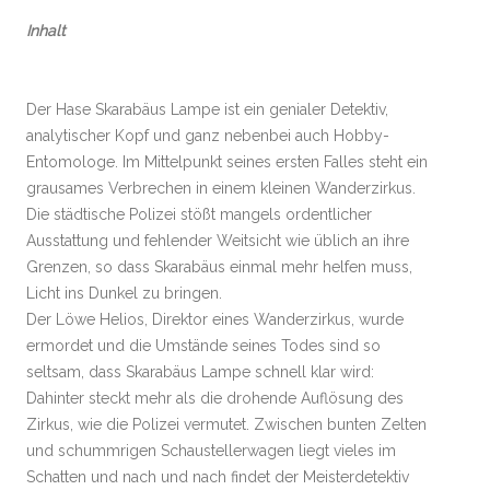
Inhalt
Der Hase Skarabäus Lampe ist ein genialer Detektiv,
analytischer Kopf und ganz nebenbei auch Hobby-
Entomologe. Im Mittelpunkt seines ersten Falles steht ein
grausames Verbrechen in einem kleinen Wanderzirkus.
Die städtische Polizei stößt mangels ordentlicher
Ausstattung und fehlender Weitsicht wie üblich an ihre
Grenzen, so dass Skarabäus einmal mehr helfen muss,
Licht ins Dunkel zu bringen.
Der Löwe Helios, Direktor eines Wanderzirkus, wurde
ermordet und die Umstände seines Todes sind so
seltsam, dass Skarabäus Lampe schnell klar wird:
Dahinter steckt mehr als die drohende Auflösung des
Zirkus, wie die Polizei vermutet. Zwischen bunten Zelten
und schummrigen Schaustellerwagen liegt vieles im
Schatten und nach und nach findet der Meisterdetektiv