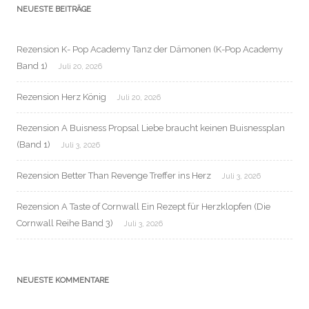
NEUESTE BEITRÄGE
Rezension K- Pop Academy Tanz der Dämonen (K-Pop Academy
Band 1)
Juli 20, 2026
Rezension Herz König
Juli 20, 2026
Rezension A Buisness Propsal Liebe braucht keinen Buisnessplan
(Band 1)
Juli 3, 2026
Rezension Better Than Revenge Treffer ins Herz
Juli 3, 2026
Rezension A Taste of Cornwall Ein Rezept für Herzklopfen (Die
Cornwall Reihe Band 3)
Juli 3, 2026
NEUESTE KOMMENTARE