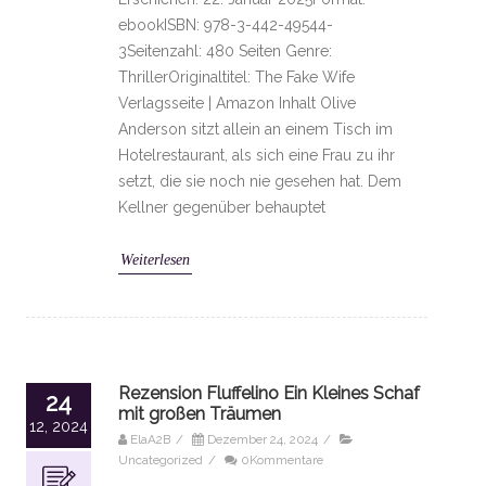
ebookISBN: 978-3-442-49544-
3Seitenzahl: 480 Seiten Genre:
ThrillerOriginaltitel: The Fake Wife
Verlagsseite | Amazon Inhalt Olive
Anderson sitzt allein an einem Tisch im
Hotelrestaurant, als sich eine Frau zu ihr
setzt, die sie noch nie gesehen hat. Dem
Kellner gegenüber behauptet
Weiterlesen
Rezension Fluffelino Ein Kleines Schaf
24
mit großen Träumen
12, 2024
ElaA2B
/
Dezember 24, 2024
/
Uncategorized
/
0Kommentare