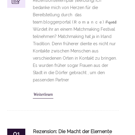
Rezensionsexemplar [werbung] Ich
bedanke mich von Herzen für die
Bereitstellung durch das
team.bloggerportal (Ｒｏｍａｎｃｅ) #𝐪𝐨𝐭𝐝
Würdet ihr an einem Matchmaking Festival
teilnehmen? Matchmaking hat ja in Irland
Tradition. Denn früherer diente es nicht nur
Kontakte zwischen Menschen aus
verschiedenen Orten in Kontakt zu bringen.
Es wurden früher sogar Frauen aus der
Stadt in die Dörfer gebracht , um den
passenden Partner
Weiterlesen
Rezension: Die Macht der Elemente
01