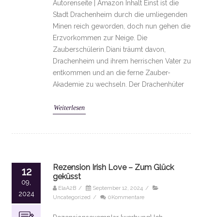
Autorenseite | Amazon Inhalt Einst ist die
Stadt Drachenheim durch die umliegenden
Minen reich geworden, doch nun gehen die
Erzvorkommen zur Neige. Die
Zauberschülerin Diani träumt davon,
Drachenheim und ihrem herrischen Vater zu
entkommen und an die ferne Zauber-
Akademie zu wechseln. Der Drachenhüter
Weiterlesen
Rezension Irish Love – Zum Glück
12
geküsst
09,
ElaA2B
/
September 12, 2024
/
2024
Uncategorized
/
0Kommentare