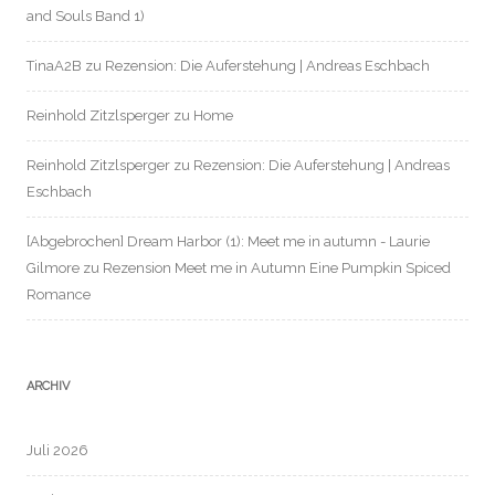
and Souls Band 1)
TinaA2B
zu
Rezension: Die Auferstehung | Andreas Eschbach
Reinhold Zitzlsperger
zu
Home
Reinhold Zitzlsperger
zu
Rezension: Die Auferstehung | Andreas
Eschbach
[Abgebrochen] Dream Harbor (1): Meet me in autumn - Laurie
Gilmore
zu
Rezension Meet me in Autumn Eine Pumpkin Spiced
Romance
ARCHIV
Juli 2026