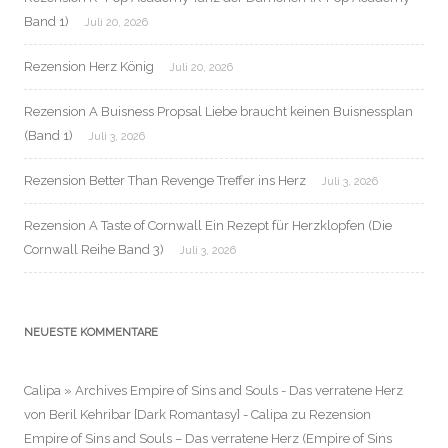
Band 1)
Juli 20, 2026
Rezension Herz König
Juli 20, 2026
Rezension A Buisness Propsal Liebe braucht keinen Buisnessplan
(Band 1)
Juli 3, 2026
Rezension Better Than Revenge Treffer ins Herz
Juli 3, 2026
Rezension A Taste of Cornwall Ein Rezept für Herzklopfen (Die
Cornwall Reihe Band 3)
Juli 3, 2026
NEUESTE KOMMENTARE
Calipa » Archives Empire of Sins and Souls - Das verratene Herz
von Beril Kehribar [Dark Romantasy] - Calipa
zu
Rezension
Empire of Sins and Souls – Das verratene Herz (Empire of Sins