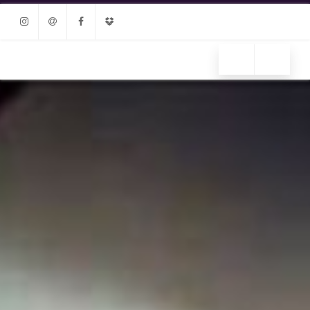
Instagram
Email
Facebook
Dropbox