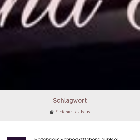
Schlagwort
Stefanie Lasthaus
Rezension: Schneewittchens dunkler