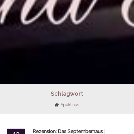
Schlagwort
Spukhaus
Rezension: Das Septemberhaus |
13