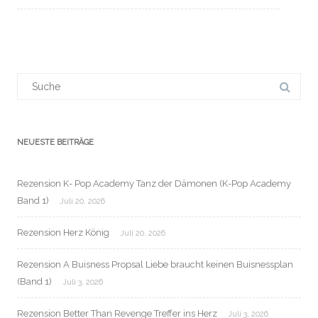
Suchergebnis
für:
NEUESTE BEITRÄGE
Rezension K- Pop Academy Tanz der Dämonen (K-Pop Academy
Band 1)
Juli 20, 2026
Rezension Herz König
Juli 20, 2026
Rezension A Buisness Propsal Liebe braucht keinen Buisnessplan
(Band 1)
Juli 3, 2026
Rezension Better Than Revenge Treffer ins Herz
Juli 3, 2026