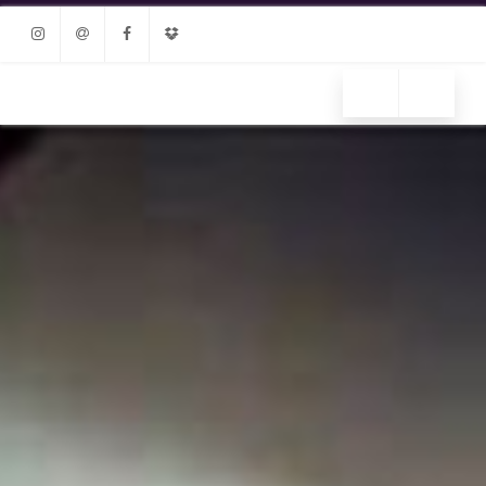
Instagram
Email
Facebook
Dropbox