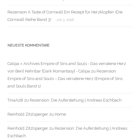
Rezension A Taste of Cornwall Ein Rezept für Herzklopfen (Die
Cornwall Reihe Band 3)
Juli 3, 2026
NEUESTE KOMMENTARE
Calipa » Archives Empire of Sins and Souls - Das verratene Herz
von Beril Kehribar [Dark Romantasy] - Calipa
zu
Rezension
Empire of Sins and Souls – Das verratene Herz (Empire of Sins
and Souls Band 1)
TinaA2B
zu
Rezension: Die Auferstehung | Andreas Eschbach
Reinhold Zitzlsperger
zu
Home
Reinhold Zitzlsperger
zu
Rezension: Die Auferstehung | Andreas
Eschbach