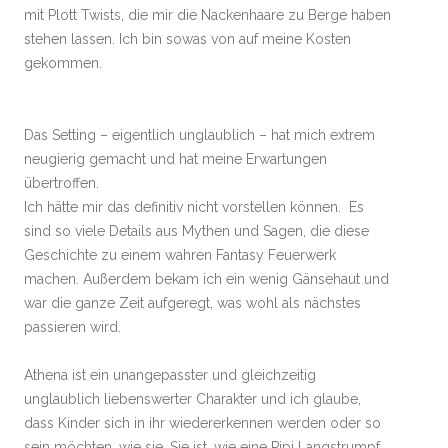
mit Plott Twists, die mir die Nackenhaare zu Berge haben
stehen lassen. Ich bin sowas von auf meine Kosten
gekommen.
Das Setting – eigentlich unglaublich – hat mich extrem
neugierig gemacht und hat meine Erwartungen
übertroffen.
Ich hätte mir das definitiv nicht vorstellen können. Es
sind so viele Details aus Mythen und Sagen, die diese
Geschichte zu einem wahren Fantasy Feuerwerk
machen. Außerdem bekam ich ein wenig Gänsehaut und
war die ganze Zeit aufgeregt, was wohl als nächstes
passieren wird.
Athena ist ein unangepasster und gleichzeitig
unglaublich liebenswerter Charakter und ich glaube,
dass Kinder sich in ihr wiedererkennen werden oder so
sein möchten, wie sie. Sie ist, wie eine Pipi Langstrumpf