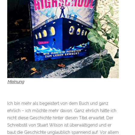
Meinung
Ich bin mehr als begeistert von dem Buch und ganz
ehrlich – ich möchte mehr davon. Ganz ehrlich hätte ich
nicht diese Geschichte hinter diesen Titel erwartet. Der
Schreibstil von Stuart Wilson ist überwältigend und er
baut die Geschichte unglaublich spannend auf. Vor allem