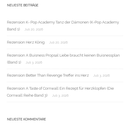
NEUESTE BEITRÄGE
Rezension K- Pop Academy Tanz der Dämonen (K-Pop Academy
Band 1)
Juli 20, 2026
Rezension Herz König
Juli 20, 2026
Rezension A Buisness Propsal Liebe braucht keinen Buisnessplan
(Band 1)
Juli 3, 2026
Rezension Better Than Revenge Treffer ins Herz
Juli 3, 2026
Rezension A Taste of Cornwall Ein Rezept für Herzklopfen (Die
Cornwall Reihe Band 3)
Juli 3, 2026
NEUESTE KOMMENTARE