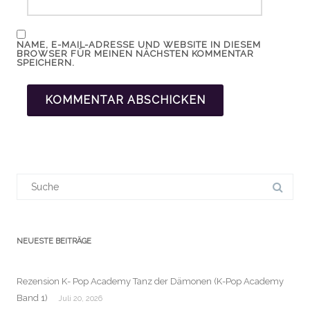
NAME, E-MAIL-ADRESSE UND WEBSITE IN DIESEM
BROWSER FÜR MEINEN NÄCHSTEN KOMMENTAR
SPEICHERN.
Suchergebnis
für:
NEUESTE BEITRÄGE
Rezension K- Pop Academy Tanz der Dämonen (K-Pop Academy
Band 1)
Juli 20, 2026