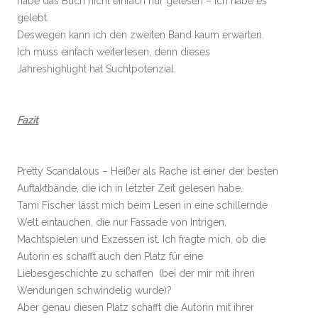
habe das Buch nicht einfach nur gelesen – ich habe es
gelebt.
Deswegen kann ich den zweiten Band kaum erwarten.
Ich muss einfach weiterlesen, denn dieses
Jahreshighlight hat Suchtpotenzial.
Fazit
Pretty Scandalous – Heißer als Rache ist einer der besten
Auftaktbände, die ich in letzter Zeit gelesen habe.
Tami Fischer lässt mich beim Lesen in eine schillernde
Welt eintauchen, die nur Fassade von Intrigen,
Machtspielen und Exzessen ist. Ich fragte mich, ob die
Autorin es schafft auch den Platz für eine
Liebesgeschichte zu schaffen (bei der mir mit ihren
Wendungen schwindelig wurde)?
Aber genau diesen Platz schafft die Autorin mit ihrer