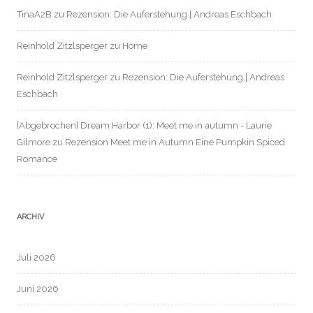
TinaA2B
zu
Rezension: Die Auferstehung | Andreas Eschbach
Reinhold Zitzlsperger
zu
Home
Reinhold Zitzlsperger
zu
Rezension: Die Auferstehung | Andreas
Eschbach
[Abgebrochen] Dream Harbor (1): Meet me in autumn - Laurie
Gilmore
zu
Rezension Meet me in Autumn Eine Pumpkin Spiced
Romance
ARCHIV
Juli 2026
Juni 2026