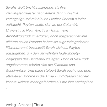
Sarahs Welt bricht zusammen, als ihre
Zwillingsschwester nach einem Jahr Funkstille
verängstigt und mit blauen Flecken übersät wieder
auftaucht. Payton wollte sich an der Columbia
University in New York ihren Traum vom
Architekturstudium erfüllen, doch ausgerechnet ihre
elitären neuen Freunde haben sie zugrunde gerichtet.
Wutentbrannt beschließt Sarah, sich als Payton
auszugeben, um den verwöhnten High-Society-
Zöglingen das Handwerk zu legen. Doch in New York
angekommen, häufen sich die Skandale und
Geheimnisse. Und dann stolpert Sarah auch noch dem
attraktiven Monroe in die Arme – und dessen Lächeln
könnte weitaus mehr gefährden als nur ihre Rachepläne
…
Verlag
|
Amazon
|
Thalia