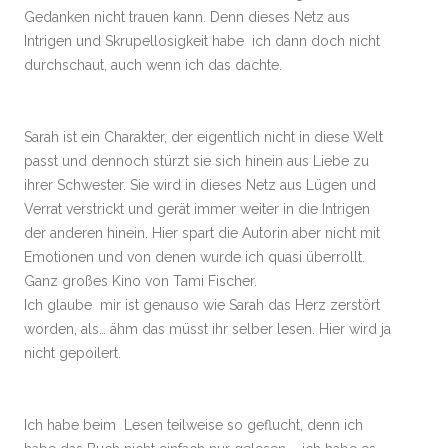
Gedanken nicht trauen kann. Denn dieses Netz aus
Intrigen und Skrupellosigkeit habe ich dann doch nicht
durchschaut, auch wenn ich das dachte.
Sarah ist ein Charakter, der eigentlich nicht in diese Welt
passt und dennoch stürzt sie sich hinein aus Liebe zu
ihrer Schwester. Sie wird in dieses Netz aus Lügen und
Verrat verstrickt und gerät immer weiter in die Intrigen
der anderen hinein. Hier spart die Autorin aber nicht mit
Emotionen und von denen wurde ich quasi überrollt.
Ganz großes Kino von Tami Fischer.
Ich glaube mir ist genauso wie Sarah das Herz zerstört
worden, als… ähm das müsst ihr selber lesen. Hier wird ja
nicht gepoilert.
Ich habe beim Lesen teilweise so geflucht, denn ich