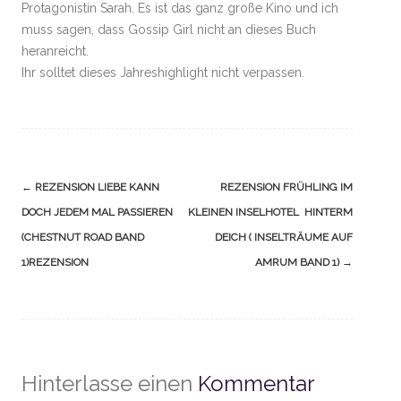
Protagonistin Sarah. Es ist das ganz große Kino und ich
muss sagen, dass Gossip Girl nicht an dieses Buch
heranreicht.
Ihr solltet dieses Jahreshighlight nicht verpassen.
Navigation
←
REZENSION LIEBE KANN
REZENSION FRÜHLING IM
(Beiträge)
DOCH JEDEM MAL PASSIEREN
KLEINEN INSELHOTEL HINTERM
(CHESTNUT ROAD BAND
DEICH ( INSELTRÄUME AUF
1)REZENSION
AMRUM BAND 1)
→
Hinterlasse einen
Kommentar