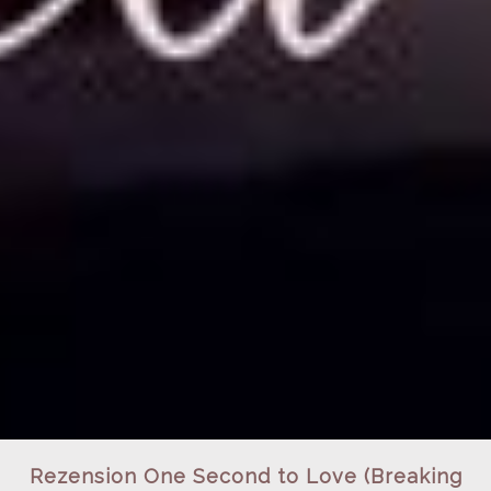
Rezension One Second to Love (Breaking