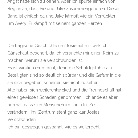
Angst hatte sich zu öffnen. Aber ich spürte einfach von
Beginn an, dass Sie und Jake zusammengehören. Dieses
Band ist einfach da und Jake kämpft wie ein Verrückter
um Avery. Er kämpft mit seinem ganzen Herzen.
Die tragische Geschichte um Josie hat mir wirklich
Gänsehaut beschert, da ich versuchte mir einen Reim zu
machen, warum sie verschwunden ist.
Es ist wirklich emotional, denn die Schuldgefühle aller
Beteiligten sind so deutlich spürbar und die Gefahr in die
sie sich begeben, scheinen sie nicht zu sehen.
Alle haben sich weiterentwickelt und die Freundschaft hat
einen gewissen Schaden genommen, ich finde es aber
normal, dass sich Menschen im Lauf der Zeit
verändern. Im Zentrum steht ganz klar Josies
Verschwinden.
Ich bin deswegen gespannt, wie es weitergeht.