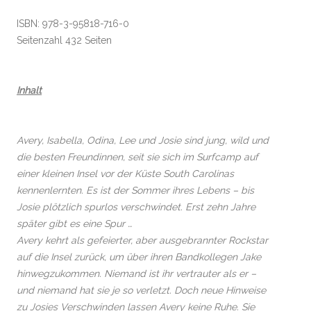
ISBN: 978-3-95818-716-0
Seitenzahl 432 Seiten
Inhalt
Avery, Isabella, Odina, Lee und Josie sind jung, wild und
die besten Freundinnen, seit sie sich im Surfcamp auf
einer kleinen Insel vor der Küste South Carolinas
kennenlernten. Es ist der Sommer ihres Lebens – bis
Josie plötzlich spurlos verschwindet. Erst zehn Jahre
später gibt es eine Spur …
Avery kehrt als gefeierter, aber ausgebrannter Rockstar
auf die Insel zurück, um über ihren Bandkollegen Jake
hinwegzukommen. Niemand ist ihr vertrauter als er –
und niemand hat sie je so verletzt. Doch neue Hinweise
zu Josies Verschwinden lassen Avery keine Ruhe. Sie