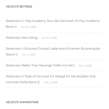
NEUESTE BEITRÄGE
Rezension K- Pop Academy Tanz der Dämonen (K-Pop Academy
Band 1)
Juli 20, 2026
Rezension Herz König
Juli 20, 2026
Rezension A Buisness Propsal Liebe braucht keinen Buisnessplan
(Band 1)
Juli 3, 2026
Rezension Better Than Revenge Treffer ins Herz
Juli 3, 2026
Rezension A Taste of Cornwall Ein Rezept für Herzklopfen (Die
Cornwall Reihe Band 3)
Juli 3, 2026
NEUESTE KOMMENTARE