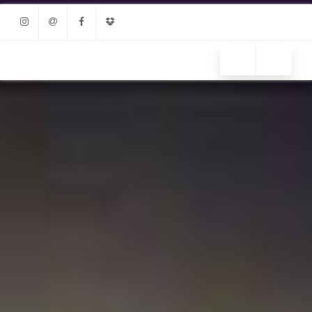
Instagram
Email
Facebook
Dropbox