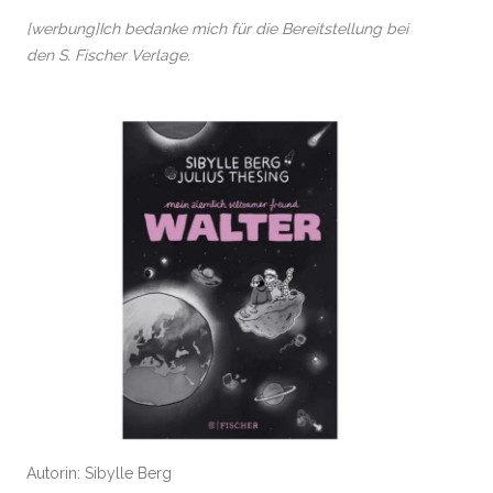
[werbung]Ich bedanke mich für die Bereitstellung bei
den S. Fischer Verlage.
Autorin: Sibylle Berg