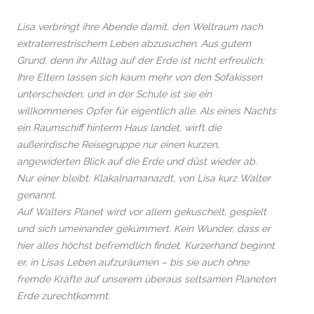
Lisa verbringt ihre Abende damit, den Weltraum nach
extra­terres­tri­schem Leben abzusuchen. Aus gutem
Grund, denn ihr Alltag auf der Erde ist nicht erfreulich:
Ihre Eltern lassen sich kaum mehr von den Sofakissen
unterscheiden, und in der Schule ist sie ein
willkommenes Opfer für eigentlich alle. Als eines Nachts
ein Raumschiff hinterm Haus landet, wirft die
außerirdische Reisegruppe nur einen kurzen,
angewiderten Blick auf die Erde und düst wieder ab.
Nur einer bleibt: Klakalnamanazdt, von Lisa kurz Walter
genannt.
Auf Walters Planet wird vor allem gekuschelt, gespielt
und sich umeinander gekümmert. Kein Wunder, dass er
hier alles höchst befremdlich findet. Kurzerhand beginnt
er, in Lisas Leben aufzuräumen – bis sie auch ohne
fremde Kräfte auf unserem überaus seltsamen Planeten
Erde zurechtkommt.