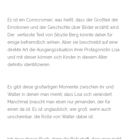
Es ist ein Comicroman, was heißt, dass der Großteil der
Emotionen und der Geschichte über Bilder erzählt wird.
Der verfasste Text von Sibylle Berg könnte daher für
einige befremdlich wirken. Aber sie beschreibt auf eine
direkte Art die Ausgangssituation ihrer Protagonistin Lisa
und mit dieser können sich Kinder in diesem Alter
definitiv identifizieren.
Es gibt diese großartigen Momente zwischen ihr und
Walter in denen man merkt, dass Lisa sich verändert.
Manchmal braucht man eben nur jemanden, der für
einen da ist. Es ist unglaublich, wie groß, wenn auch
unscheinbar, die Rolle von Walter dabei ist.
Ich mag dieses Buch, denn die Botschaft, dass man nicht