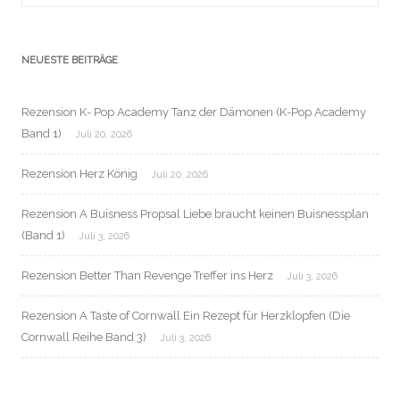
NEUESTE BEITRÄGE
Rezension K- Pop Academy Tanz der Dämonen (K-Pop Academy
Band 1)
Juli 20, 2026
Rezension Herz König
Juli 20, 2026
Rezension A Buisness Propsal Liebe braucht keinen Buisnessplan
(Band 1)
Juli 3, 2026
Rezension Better Than Revenge Treffer ins Herz
Juli 3, 2026
Rezension A Taste of Cornwall Ein Rezept für Herzklopfen (Die
Cornwall Reihe Band 3)
Juli 3, 2026