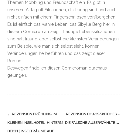
Themen Mobbing und Freundschaft ein. Es gibt in
unserem Alltag oft Situationen, die traurig sind und auch
nicht einfach mit einem Fingerschnipsen vorübergehen.
Es ist einfach das wahre Leben, das Sibylle Berg hier in
diesem Comicroman zeigt. Traurige Lebenssituationen
sind halt traurig, aber selbst die kleinsten Veränderungen,
zum Beispiel wie man sich selbst sieht, können
Veränderungen herbeiführen und das zeigt dieser
Roman.
Deswegen finde ich diesen Comicroman durchaus
gelungen.
Navigation
←
REZENSION FRÜHLING IM
REZENSION CHAOS WITCHES –
(Beiträge)
KLEINEN INSELHOTEL HINTERM
DIE FALSCHE AUSERWÄHLTE
→
DEICH ( INSELTRÄUME AUF