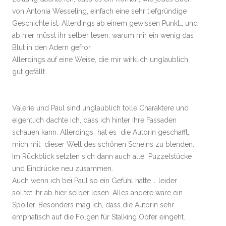
von Antonia Wesseling, einfach eine sehr tiefgründige
Geschichte ist. Allerdings ab einem gewissen Punkt… und
ab hier müsst ihr selber lesen, warum mir ein wenig das
Blut in den Adern gefror.
Allerdings auf eine Weise, die mir wirklich unglaublich
gut gefällt.
Valerie und Paul sind unglaublich tolle Charaktere und
eigentlich dachte ich, dass ich hinter ihre Fassaden
schauen kann. Allerdings hat es die Autorin geschafft,
mich mit dieser Welt des schönen Scheins zu blenden.
Im Rückblick setzten sich dann auch alle Puzzelstücke
und Eindrücke neu zusammen.
Auch wenn ich bei Paul so ein Gefühl hatte … leider
solltet ihr ab hier selber lesen. Alles andere wäre ein
Spoiler. Besonders mag ich, dass die Autorin sehr
emphatisch auf die Folgen für Stalking Opfer eingeht.