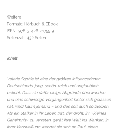
Weitere
Formate: Hörbuch & EBook
ISBN : 978-3-426-21755-9
Seitenzahl 432 Seiten
Inhalt
Valerie Sophie ist eine der größten Influencerinnen
Deutschlands, jung, schön, reich und unglaublich
beliebt. Dass sie dafür einige Abgründe überwunden
und eine schwierige Vergangenheit hinter sich gelassen
hat, weiß kaum jemand – und das soll auch so bleiben.
Als ein Stalker in ihr Leben tritt, der droht, ihr »kleines
Geheimnis« zu verraten, gerät ihre Welt ins Wanken. In
ihrer Verzweiflung wendet sie sich an Paul, einen