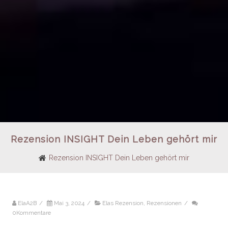
Rezension INSIGHT Dein Leben gehört mir
Rezension INSIGHT Dein Leben gehört mir
ElaA2B
/
Mai 3, 2024
/
Elas Rezension
,
Rezensionen
/
0Kommentare