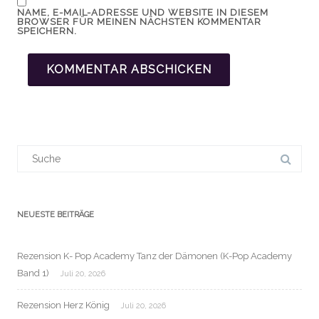
NAME, E-MAIL-ADRESSE UND WEBSITE IN DIESEM
BROWSER FÜR MEINEN NÄCHSTEN KOMMENTAR
SPEICHERN.
Suchergebnis
für:
NEUESTE BEITRÄGE
Rezension K- Pop Academy Tanz der Dämonen (K-Pop Academy
Band 1)
Juli 20, 2026
Rezension Herz König
Juli 20, 2026