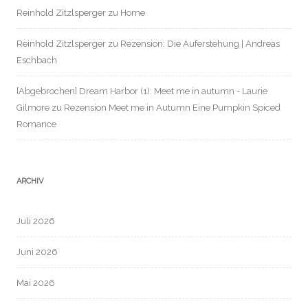
Reinhold Zitzlsperger
zu
Home
Reinhold Zitzlsperger
zu
Rezension: Die Auferstehung | Andreas
Eschbach
[Abgebrochen] Dream Harbor (1): Meet me in autumn - Laurie
Gilmore
zu
Rezension Meet me in Autumn Eine Pumpkin Spiced
Romance
ARCHIV
Juli 2026
Juni 2026
Mai 2026