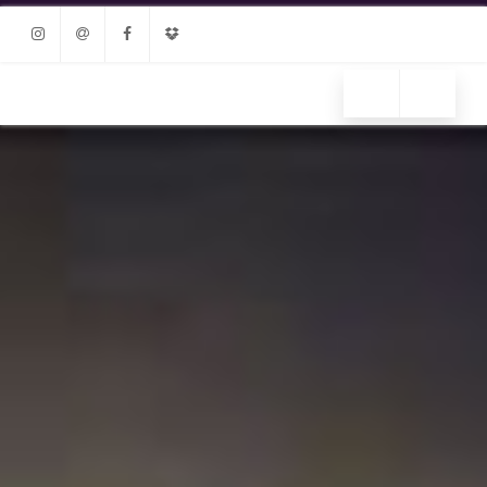
Instagram
Email
Facebook
Dropbox