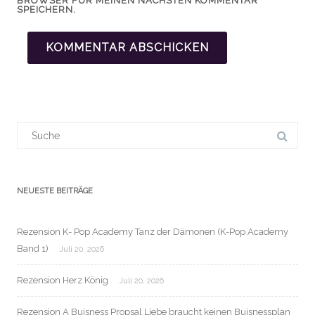
BROWSER FÜR MEINEN NÄCHSTEN KOMMENTAR
SPEICHERN.
Suchergebnis
für:
NEUESTE BEITRÄGE
Rezension K- Pop Academy Tanz der Dämonen (K-Pop Academy
Band 1)
Juli 20, 2026
Rezension Herz König
Juli 20, 2026
Rezension A Buisness Propsal Liebe braucht keinen Buisnessplan