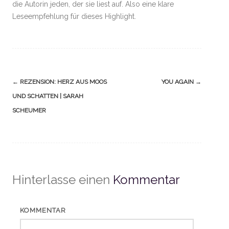
die Autorin jeden, der sie liest auf. Also eine klare
Leseempfehlung für dieses Highlight.
Navigation
←
REZENSION: HERZ AUS MOOS
YOU AGAIN
→
(Beiträge)
UND SCHATTEN | SARAH
SCHEUMER
Hinterlasse einen
Kommentar
KOMMENTAR