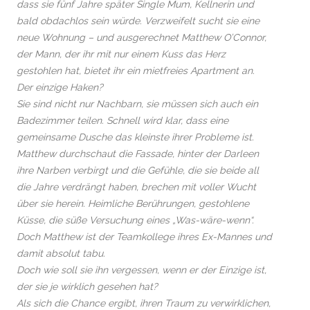
dass sie fünf Jahre später Single Mum, Kellnerin und
bald obdachlos sein würde. Verzweifelt sucht sie eine
neue Wohnung – und ausgerechnet Matthew O’Connor,
der Mann, der ihr mit nur einem Kuss das Herz
gestohlen hat, bietet ihr ein mietfreies Apartment an.
Der einzige Haken?
Sie sind nicht nur Nachbarn, sie müssen sich auch ein
Badezimmer teilen. Schnell wird klar, dass eine
gemeinsame Dusche das kleinste ihrer Probleme ist.
Matthew durchschaut die Fassade, hinter der Darleen
ihre Narben verbirgt und die Gefühle, die sie beide all
die Jahre verdrängt haben, brechen mit voller Wucht
über sie herein. Heimliche Berührungen, gestohlene
Küsse, die süße Versuchung eines „Was-wäre-wenn“.
Doch Matthew ist der Teamkollege ihres Ex-Mannes und
damit absolut tabu.
Doch wie soll sie ihn vergessen, wenn er der Einzige ist,
der sie je wirklich gesehen hat?
Als sich die Chance ergibt, ihren Traum zu verwirklichen,