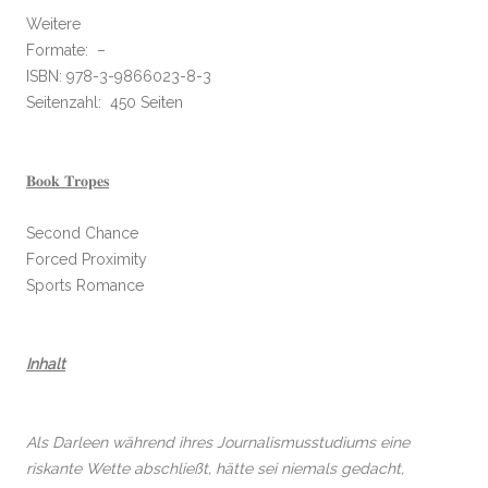
Weitere
Formate: –
ISBN: 978-3-9866023-8-3
Seitenzahl: 450 Seiten
𝐁𝐨𝐨𝐤 𝐓𝐫𝐨𝐩𝐞𝐬
Second Chance
Forced Proximity
Sports Romance
Inhalt
Als Darleen während ihres Journalismusstudiums eine
riskante Wette abschließt, hätte sei niemals gedacht,