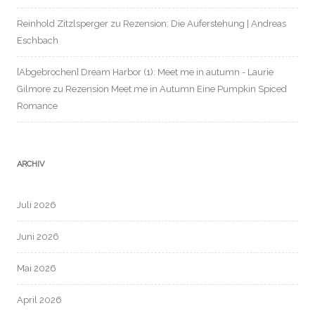
Reinhold Zitzlsperger
zu
Rezension: Die Auferstehung | Andreas
Eschbach
[Abgebrochen] Dream Harbor (1): Meet me in autumn - Laurie
Gilmore
zu
Rezension Meet me in Autumn Eine Pumpkin Spiced
Romance
ARCHIV
Juli 2026
Juni 2026
Mai 2026
April 2026