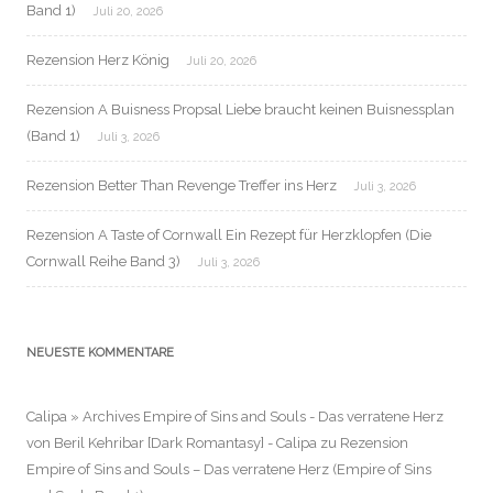
Band 1)
Juli 20, 2026
Rezension Herz König
Juli 20, 2026
Rezension A Buisness Propsal Liebe braucht keinen Buisnessplan
(Band 1)
Juli 3, 2026
Rezension Better Than Revenge Treffer ins Herz
Juli 3, 2026
Rezension A Taste of Cornwall Ein Rezept für Herzklopfen (Die
Cornwall Reihe Band 3)
Juli 3, 2026
NEUESTE KOMMENTARE
Calipa » Archives Empire of Sins and Souls - Das verratene Herz
von Beril Kehribar [Dark Romantasy] - Calipa
zu
Rezension
Empire of Sins and Souls – Das verratene Herz (Empire of Sins