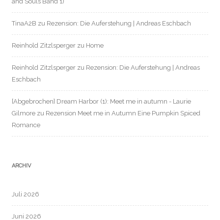
and Souls Band 1)
TinaA2B
zu
Rezension: Die Auferstehung | Andreas Eschbach
Reinhold Zitzlsperger
zu
Home
Reinhold Zitzlsperger
zu
Rezension: Die Auferstehung | Andreas
Eschbach
[Abgebrochen] Dream Harbor (1): Meet me in autumn - Laurie
Gilmore
zu
Rezension Meet me in Autumn Eine Pumpkin Spiced
Romance
ARCHIV
Juli 2026
Juni 2026