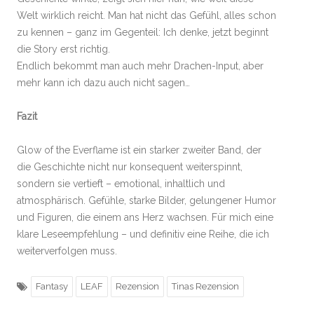
Welt wirklich reicht. Man hat nicht das Gefühl, alles schon
zu kennen – ganz im Gegenteil: Ich denke, jetzt beginnt
die Story erst richtig.
Endlich bekommt man auch mehr Drachen-Input, aber
mehr kann ich dazu auch nicht sagen…
Fazit
Glow of the Everflame ist ein starker zweiter Band, der
die Geschichte nicht nur konsequent weiterspinnt,
sondern sie vertieft – emotional, inhaltlich und
atmosphärisch. Gefühle, starke Bilder, gelungener Humor
und Figuren, die einem ans Herz wachsen. Für mich eine
klare Leseempfehlung – und definitiv eine Reihe, die ich
weiterverfolgen muss.
Fantasy
LEAF
Rezension
Tinas Rezension