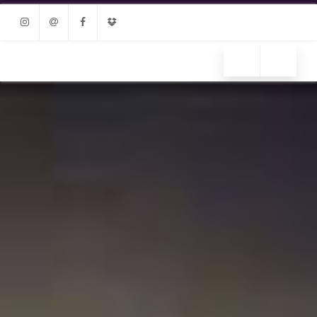
Instagram
Email
Facebook
Dropbox