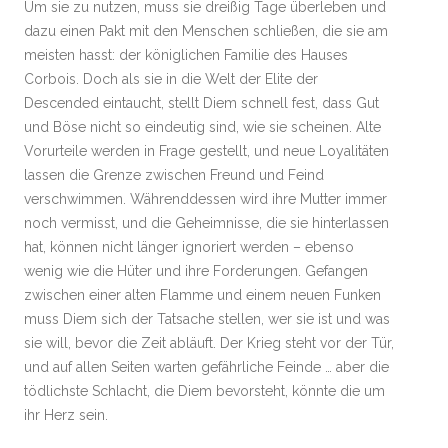
Um sie zu nutzen, muss sie dreißig Tage überleben und
dazu einen Pakt mit den Menschen schließen, die sie am
meisten hasst: der königlichen Familie des Hauses
Corbois. Doch als sie in die Welt der Elite der
Descended eintaucht, stellt Diem schnell fest, dass Gut
und Böse nicht so eindeutig sind, wie sie scheinen. Alte
Vorurteile werden in Frage gestellt, und neue Loyalitäten
lassen die Grenze zwischen Freund und Feind
verschwimmen. Währenddessen wird ihre Mutter immer
noch vermisst, und die Geheimnisse, die sie hinterlassen
hat, können nicht länger ignoriert werden – ebenso
wenig wie die Hüter und ihre Forderungen. Gefangen
zwischen einer alten Flamme und einem neuen Funken
muss Diem sich der Tatsache stellen, wer sie ist und was
sie will, bevor die Zeit abläuft. Der Krieg steht vor der Tür,
und auf allen Seiten warten gefährliche Feinde … aber die
tödlichste Schlacht, die Diem bevorsteht, könnte die um
ihr Herz sein.