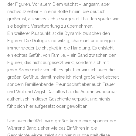
der Figuren. Vor allem Diem wächst – langsam, aber
nachvollziehbar – in eine Rolle hinein, die deutlich
größer ist, als sie es sich je vorgestellt hat. Ich spürte, wie
sie beginnt, Verantwortung zu übernehmen.
Ein weiterer Pluspunkt ist die Dynamik zwischen den
Figuren. Die Dialoge sind witzig, charmant und bringen
immer wieder Leichtigkeit in die Handlung. Es entsteht
ein echtes Gefühl von Familie, – ein Band zwischen den
Figuren, das nicht aufgesetzt wirkt, sondern sich mit
jeder Szene mehr vertieft. Es gibt hier wirklich auch die
großen Gefühle, damit meine ich nicht große Verliebtheit,
sondern Familienbande, Freundschaft aber auch Trauer
und Wut und Angst. Das alles hat die Autorin wunderbar
authentisch in dieser Geschichte verpackt und nichts
fühlt sich hier aufgesetzt oder gewollt an.
Und auch die Welt wird größer, komplexer, spannender.
Während Band 1 eher wie das Einführen in die
Geschichte wirkte, zeigt sich hier nun, wie weit diese