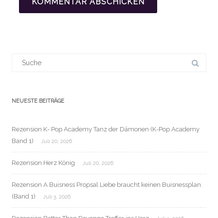
Suchergebnis
für:
NEUESTE BEITRÄGE
Rezension K- Pop Academy Tanz der Dämonen (K-Pop Academy
Band 1)
Juli 20, 2026
Rezension Herz König
Juli 20, 2026
Rezension A Buisness Propsal Liebe braucht keinen Buisnessplan
(Band 1)
Juli 3, 2026