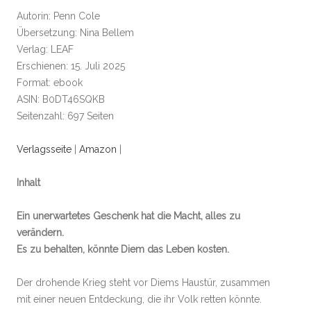
Autorin: Penn Cole
Übersetzung: Nina Bellem
Verlag: LEAF
Erschienen: 15. Juli 2025
Format: ebook
ASIN: B0DT46SQKB
Seitenzahl: 697 Seiten
Verlagsseite
|
Amazon
|
Inhalt
Ein unerwartetes Geschenk hat die Macht, alles zu
verändern.
Es zu behalten, könnte Diem das Leben kosten.
Der drohende Krieg steht vor Diems Haustür, zusammen
mit einer neuen Entdeckung, die ihr Volk retten könnte.