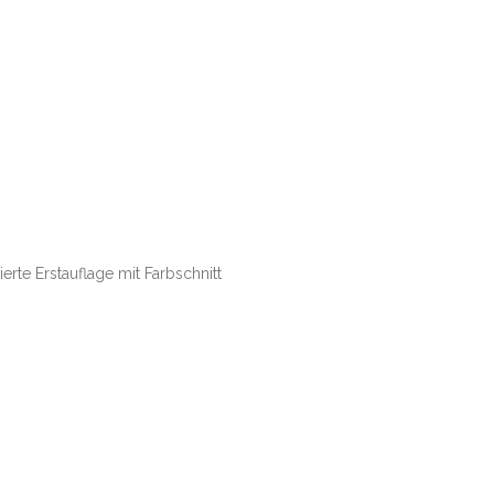
ierte Erstauflage mit Farbschnitt