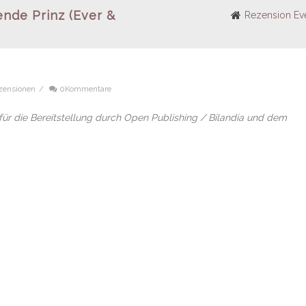
ende Prinz (Ever &
Rezension Eve
zensionen
/
0Kommentare
r die Bereitstellung durch Open Publishing / Bilandia und dem