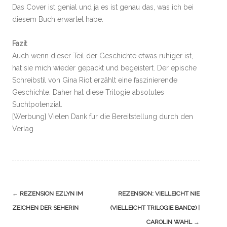
Das Cover ist genial und ja es ist genau das, was ich bei
diesem Buch erwartet habe.
Fazit
Auch wenn dieser Teil der Geschichte etwas ruhiger ist,
hat sie mich wieder gepackt und begeistert. Der epische
Schreibstil von Gina Riot erzählt eine faszinierende
Geschichte. Daher hat diese Trilogie absolutes
Suchtpotenzial.
[Werbung] Vielen Dank für die Bereitstellung durch den
Verlag
Navigation
←
REZENSION EZLYN IM
REZENSION: VIELLEICHT NIE
(Beiträge)
ZEICHEN DER SEHERIN
(VIELLEICHT TRILOGIE BAND2) |
CAROLIN WAHL
→