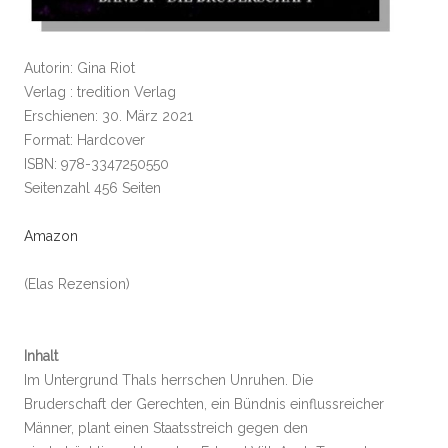
Autorin: Gina Riot
Verlag : tredition Verlag
Erschienen: 30. März 2021
Format: Hardcover
ISBN: 978-3347250550
Seitenzahl 456 Seiten
Amazon
(Elas Rezension)
Inhalt
Im Untergrund Thals herrschen Unruhen. Die
Bruderschaft der Gerechten, ein Bündnis einflussreicher
Männer, plant einen Staatsstreich gegen den