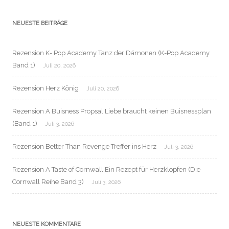
NEUESTE BEITRÄGE
Rezension K- Pop Academy Tanz der Dämonen (K-Pop Academy
Band 1)
Juli 20, 2026
Rezension Herz König
Juli 20, 2026
Rezension A Buisness Propsal Liebe braucht keinen Buisnessplan
(Band 1)
Juli 3, 2026
Rezension Better Than Revenge Treffer ins Herz
Juli 3, 2026
Rezension A Taste of Cornwall Ein Rezept für Herzklopfen (Die
Cornwall Reihe Band 3)
Juli 3, 2026
NEUESTE KOMMENTARE