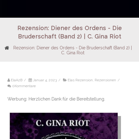
Rezension: Diener des Ordens - Die
Bruderschaft (Band 2) | C. Gina Riot
Rezension: Diener des Ordens - Die Bruderschaft (Band 2) |
C. Gina Riot
ElaA2B
/
Januar 4, 2023
/
Elas Rezension
,
Rezensionen
/
0Kommentare
Werbung: Herzlichen Dank für die Bereitstellung.