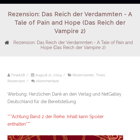
Rezension: Das Reich der Verdammten - A
Tale of Pain and Hope (Das Reich der
Vampire 2)
Rezension: Das Reich der Verdammten - A Tale of Pain and
Hope (Das Reich der Vampire 2)
TinaA2B
/
August 11, 2024
/
Rezensionen
,
Tinas
Rezension
/
1Kommentare
Werbung: Herzlichen Dank an den Verlag und NetGalley
Deutschland für die Bereitstellung
***Achtung Band 2 der Reihe, Inhalt kann Spoiler
enthalten***