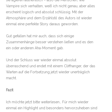
sie agieren authentisch – also die Menschen, wie
Vampire sich verhalten, weiß ich nicht genau, aber alles
erscheint logisch und absolut schlüssig. Mit der
Atmosphäre und dem Erzählstil des Autors ist wieder
einmal eine perfekte Story daraus geworden.
Gut gefallen hat mir auch, dass sich einige
Zusammenhänge besser verstehen ließen und es den
ein oder anderen Aha-Moment gab.
Und der Schluss war wieder einmal absolut
überraschend und endet mit einem Cliffhanger, der das
Warten auf die Fortsetzung jetzt wieder unerträglich
macht.
Fazit
Ich möchte jetzt bitte weiterlesen… Für mich wieder
einmal ein Highlight und besonders hervorzuheben sind