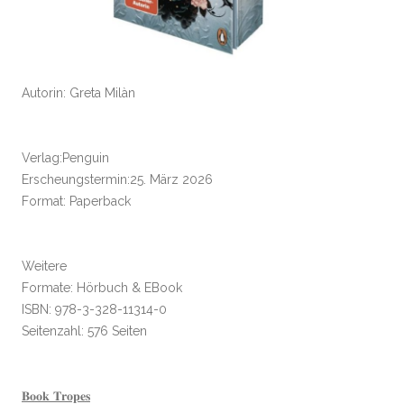
Autorin: Greta Milàn
Verlag:Penguin
Erscheungstermin:25. März 2026
Format: Paperback
Weitere
Formate: Hörbuch & EBook
ISBN: 978-3-328-11314-0
Seitenzahl: 576 Seiten
𝐁𝐨𝐨𝐤 𝐓𝐫𝐨𝐩𝐞𝐬