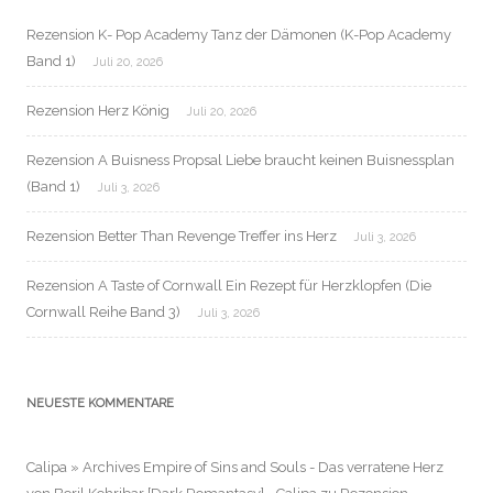
Rezension K- Pop Academy Tanz der Dämonen (K-Pop Academy
Band 1)
Juli 20, 2026
Rezension Herz König
Juli 20, 2026
Rezension A Buisness Propsal Liebe braucht keinen Buisnessplan
(Band 1)
Juli 3, 2026
Rezension Better Than Revenge Treffer ins Herz
Juli 3, 2026
Rezension A Taste of Cornwall Ein Rezept für Herzklopfen (Die
Cornwall Reihe Band 3)
Juli 3, 2026
NEUESTE KOMMENTARE
Calipa » Archives Empire of Sins and Souls - Das verratene Herz