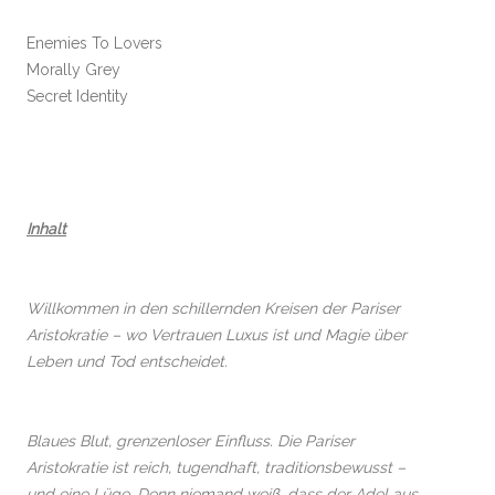
Enemies To Lovers
Morally Grey
Secret Identity
Inhalt
Willkommen in den schillernden Kreisen der Pariser
Aristokratie – wo Vertrauen Luxus ist und Magie über
Leben und Tod entscheidet.
Blaues Blut, grenzenloser Einfluss. Die Pariser
Aristokratie ist reich, tugendhaft, traditionsbewusst –
und eine Lüge. Denn niemand weiß, dass der Adel aus