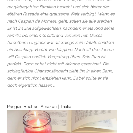
magiebegabten Familien besteht und sich hinter der
elitären Fassade eine grausame Welt verbirgt. Wenn es
nach Caspian de Morreau geht, sollen sie alle sterben.
Er ist im Exil aufgewachsen, nachdem er als Kind seine
Familie bei einem Großbrand verloren hat. Dieses
furchtbare Unglück war allerdings kein Unfall, sondern
ein Anschlag. Verübt von Magiern. Nach all den Jahren
will Caspian endlich Vergeltung üben. Sein Plan ist
perfekt. Doch er hat nicht mit Arianne gerechnet. Die
schlagfertige Chansonsängerin zieht ihn in einen Bann,
dem er sich nicht entziehen kann. Dabei sollte er sie
doch eigentlich hassen …
Penguin Bücher
|
Amazon
|
Thalia