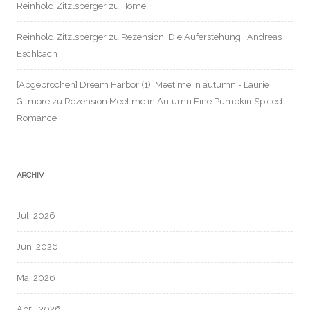
Reinhold Zitzlsperger
zu
Home
Reinhold Zitzlsperger
zu
Rezension: Die Auferstehung | Andreas
Eschbach
[Abgebrochen] Dream Harbor (1): Meet me in autumn - Laurie
Gilmore
zu
Rezension Meet me in Autumn Eine Pumpkin Spiced
Romance
ARCHIV
Juli 2026
Juni 2026
Mai 2026
April 2026