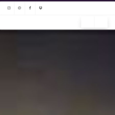
Instagram
Email
Facebook
Dropbox